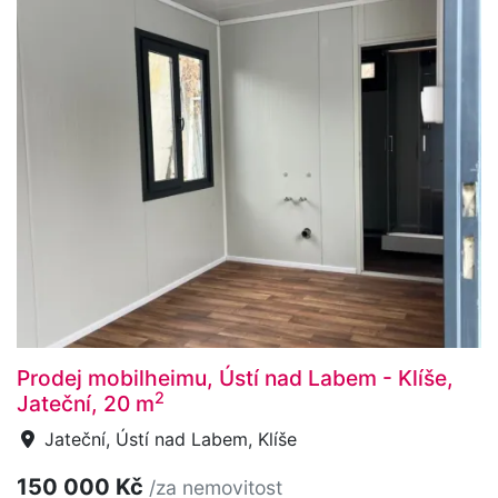
Prodej mobilheimu, Ústí nad Labem - Klíše,
2
Jateční, 20 m
Jateční, Ústí nad Labem, Klíše
150 000 Kč
/za nemovitost