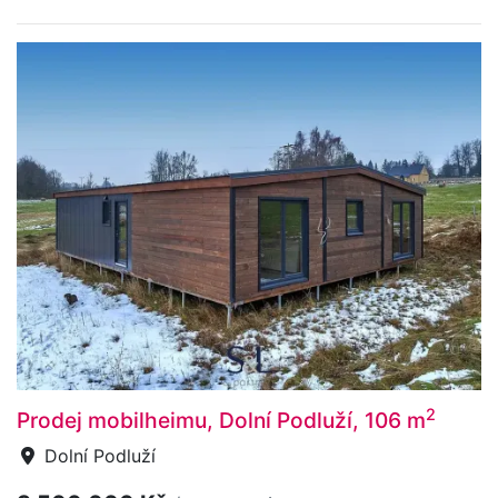
2
Prodej mobilheimu, Dolní Podluží, 106 m
Dolní Podluží