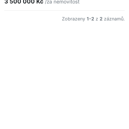
3 500 000 Kč
/za nemovitost
Zobrazeny
1-2
z
2
záznamů.