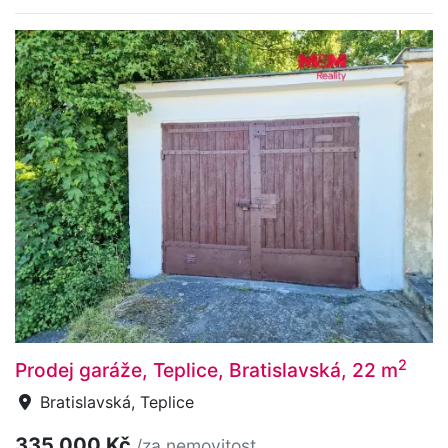
2
Prodej garáže, Teplice, Bratislavská, 22 m
Bratislavská, Teplice
335 000 Kč
/za nemovitost