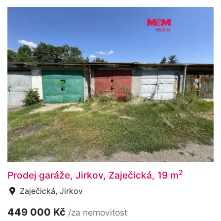
2
Prodej garáže, Jirkov, Zaječická, 19 m
Zaječická, Jirkov
449 000 Kč
/za nemovitost