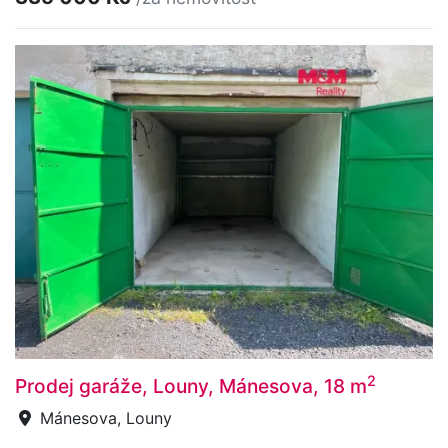
2
Prodej garáže, Louny, Mánesova, 18 m
Mánesova, Louny