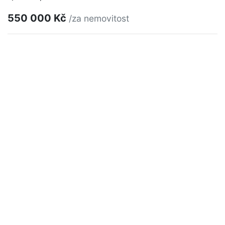
550 000 Kč
/za nemovitost