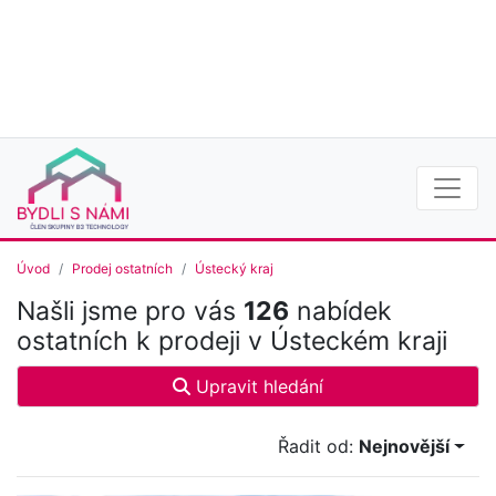
Úvod
Prodej ostatních
Ústecký kraj
Našli jsme pro vás
126
nabídek
ostatních k prodeji v Ústeckém kraji
Upravit hledání
Řadit od:
Nejnovější