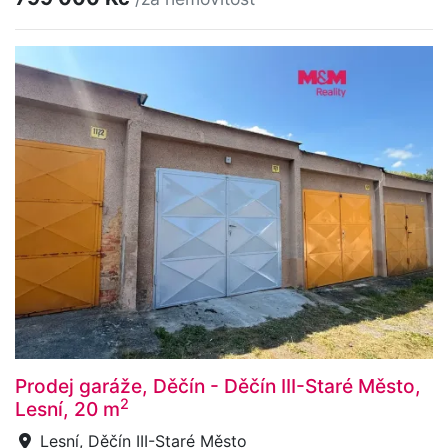
Prodej garáže, Děčín - Děčín III-Staré Město,
2
Lesní, 20 m
Lesní, Děčín III-Staré Město