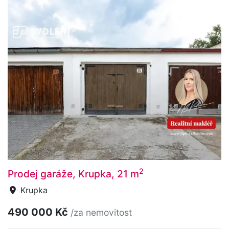
2
Prodej garáže, Krupka, 21 m
Krupka
490 000 Kč
/za nemovitost