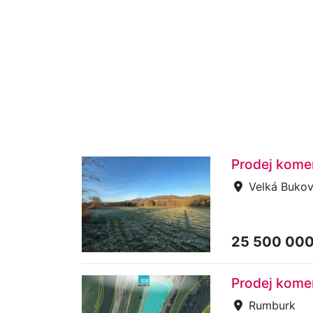
Prodej kome
Velká Bukov
25 500 00
Prodej kome
Rumburk