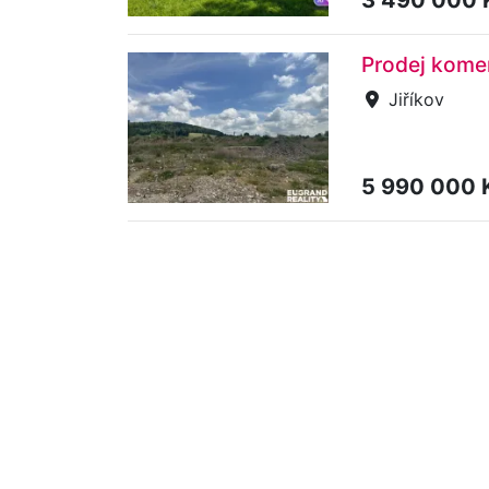
Prodej kome
Jiříkov
5 990 000 