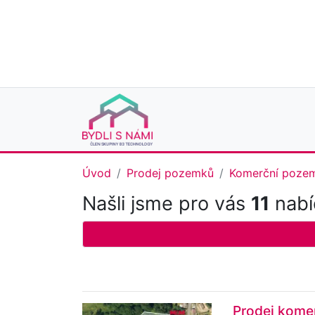
Úvod
Prodej pozemků
Komerční poze
Našli jsme pro vás
11
nabí
Prodej kome