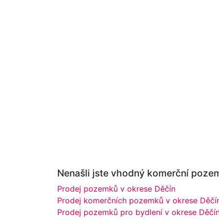
Nenašli jste vhodný komerční pozem
Prodej pozemků v okrese Děčín
Prodej komerčních pozemků v okrese Děčí
Prodej pozemků pro bydlení v okrese Děčí