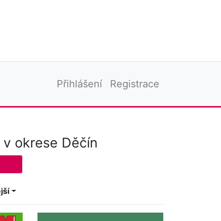
Přihlášení
Registrace
 v okrese Děčín
jší