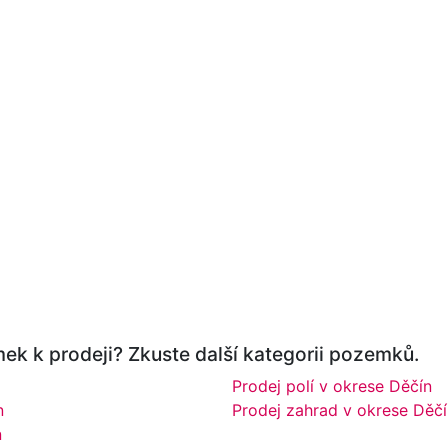
ek k prodeji? Zkuste další kategorii pozemků.
Prodej polí v okrese Děčín
n
Prodej zahrad v okrese Děčí
n