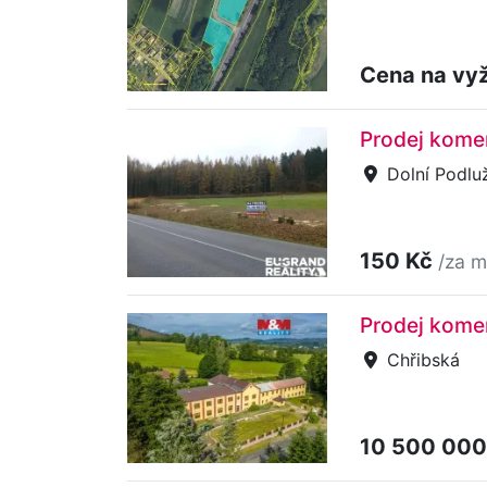
Cena na vy
Prodej kome
Dolní Podluž
150 Kč
/za m
Prodej kome
Chřibská
10 500 000