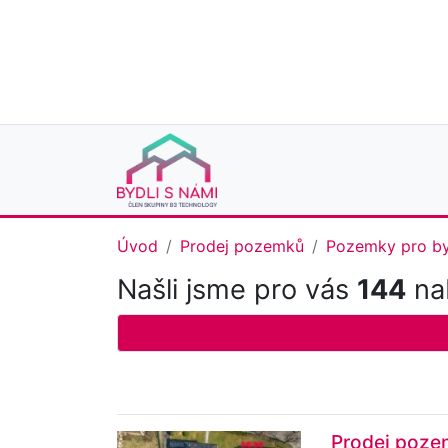
Úvod
Prodej pozemků
Pozemky pro by
Našli jsme pro vás
144
nab
Prodej pozem