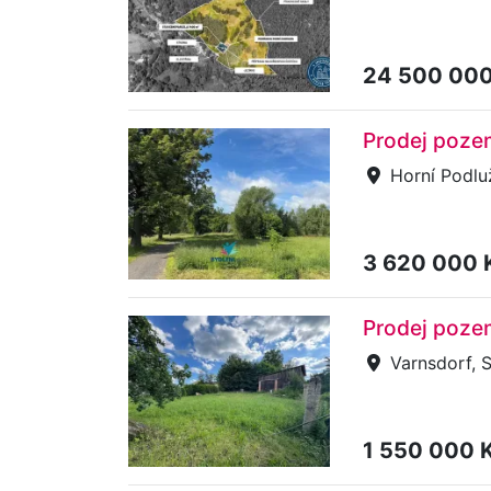
24 500 00
Prodej pozem
Horní Podlu
3 620 000 
Prodej pozem
Varnsdorf, 
1 550 000 