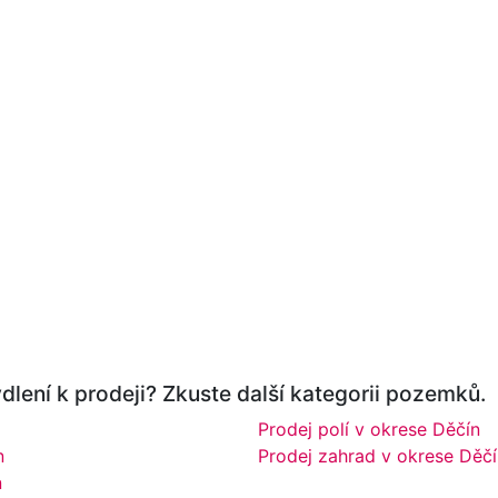
lení k prodeji? Zkuste další kategorii pozemků.
Prodej polí v okrese Děčín
n
Prodej zahrad v okrese Děčí
n