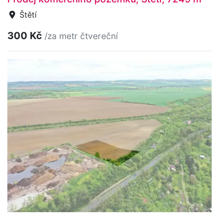
Štětí
300 Kč
/za metr čtvereční