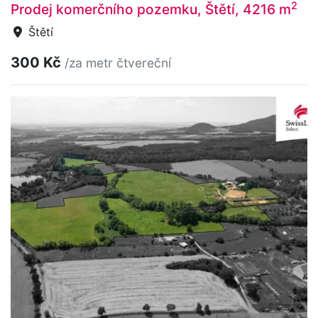
2
Prodej komerčního pozemku, Štětí, 4216 m
Štětí
300 Kč
/za metr čtvereční