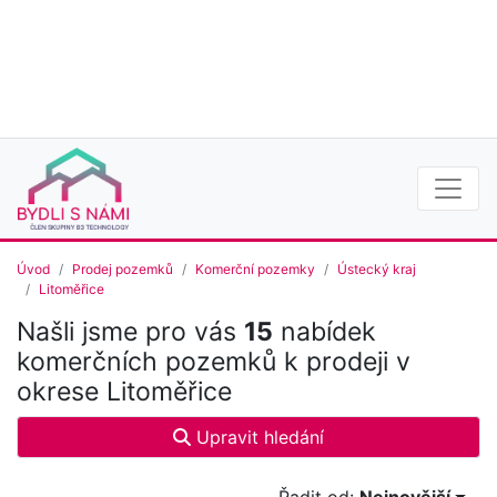
Úvod
Prodej pozemků
Komerční pozemky
Ústecký kraj
Litoměřice
Našli jsme pro vás
15
nabídek
komerčních pozemků k prodeji v
okrese Litoměřice
Upravit hledání