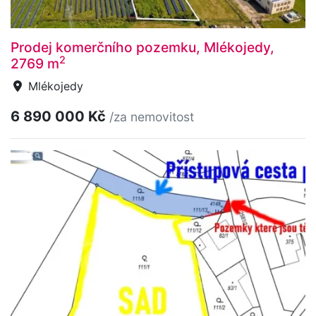
Prodej komerčního pozemku, Mlékojedy,
2
2769 m
Mlékojedy
6 890 000 Kč
/za nemovitost