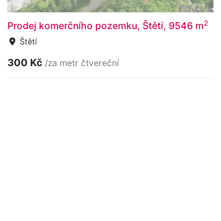
2
Prodej komerčního pozemku, Štětí, 9546 m
Štětí
300 Kč
/za metr čtvereční