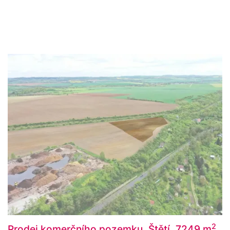
2
Prodej komerčního pozemku, Štětí, 7249 m