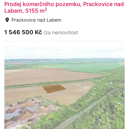
Prodej komerčního pozemku, Prackovice nad
2
Labem, 5155 m
Prackovice nad Labem
1 546 500 Kč
/za nemovitost