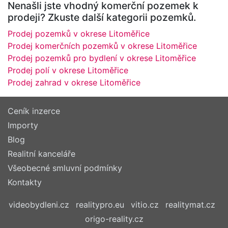
Nenašli jste vhodný komerční pozemek k
prodeji? Zkuste další kategorii pozemků.
Prodej pozemků v okrese Litoměřice
Prodej komerčních pozemků v okrese Litoměřice
Prodej pozemků pro bydlení v okrese Litoměřice
Prodej polí v okrese Litoměřice
Prodej zahrad v okrese Litoměřice
Ceník inzerce
Importy
Blog
Realitní kanceláře
Všeobecné smluvní podmínky
Kontakty
videobydleni.cz
realitypro.eu
vitio.cz
realitymat.cz
origo-reality.cz