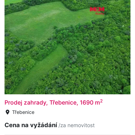
2
Prodej zahrady, Třebenice, 1690 m
Třebenice
Cena na vyžádání
/za nemovitost