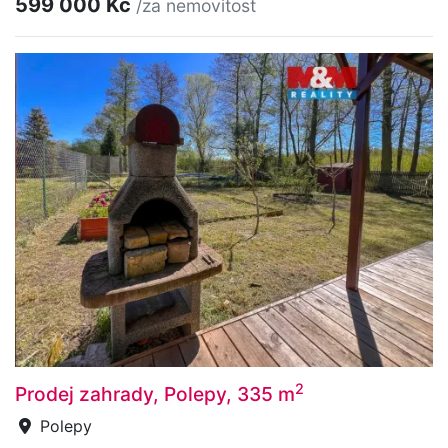
599 000 Kč
/za nemovitost
2
Prodej zahrady, Polepy, 335 m
Polepy