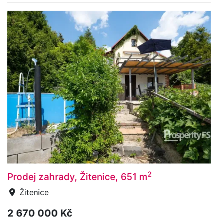
2
Prodej zahrady, Žitenice, 651 m
Žitenice
2 670 000 Kč