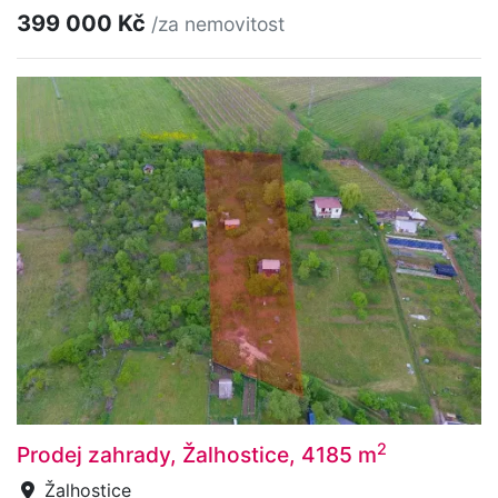
399 000 Kč
/za nemovitost
2
Prodej zahrady, Žalhostice, 4185 m
Žalhostice