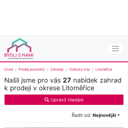
Úvod
Prodej pozemků
Zahrady
Ústecký kraj
Litoměřice
Našli jsme pro vás
27
nabídek zahrad
k prodeji v okrese Litoměřice
Upravit hledání
Řadit od:
Nejnovější