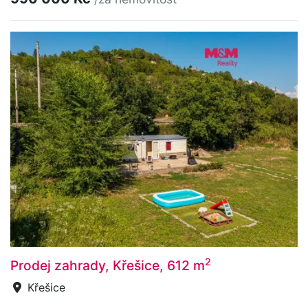
2
Prodej zahrady, Křešice, 612 m
Křešice