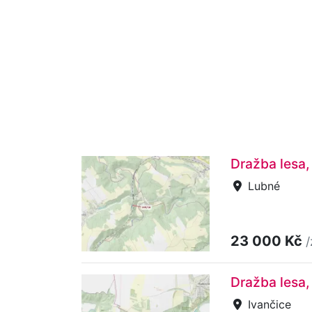
Dražba lesa,
Lubné
23 000 Kč
/
Dražba lesa,
Ivančice