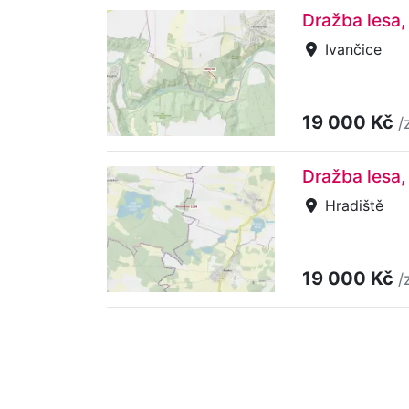
Dražba lesa,
Ivančice
19 000 Kč
/
Dražba lesa,
Hradiště
19 000 Kč
/