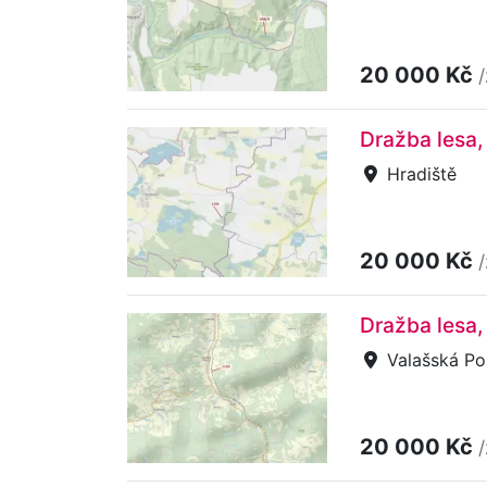
20 000 Kč
Dražba lesa,
Hradiště
20 000 Kč
Dražba lesa,
Valašská Po
20 000 Kč