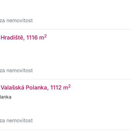
/za nemovitost
2
 Hradiště, 1116 m
/za nemovitost
2
 Valašská Polanka, 1112 m
lanka
/za nemovitost