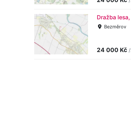
Dražba lesa
Bezměrov
24 000 Kč