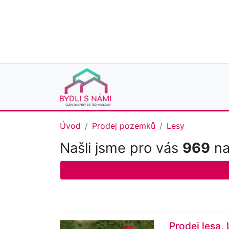
Úvod
Prodej pozemků
Lesy
Našli jsme pro vás
969
na
Prodej lesa,