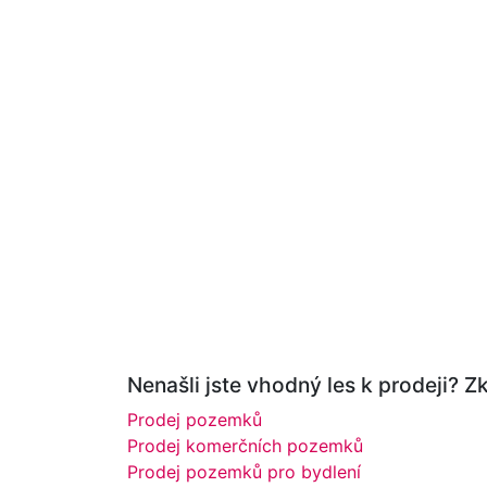
Nenašli jste vhodný les k prodeji? Z
Prodej pozemků
Prodej komerčních pozemků
Prodej pozemků pro bydlení