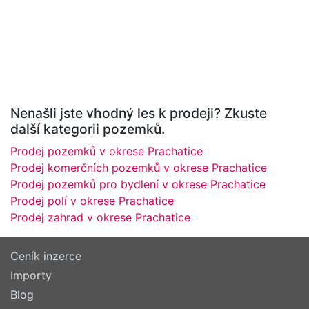
Nenašli jste vhodný les k prodeji? Zkuste
další kategorii pozemků.
Prodej pozemků v okrese Prachatice
Prodej komerčních pozemků v okrese Prachatice
Prodej pozemků pro bydlení v okrese Prachatice
Prodej polí v okrese Prachatice
Prodej zahrad v okrese Prachatice
Ceník inzerce
Importy
Blog