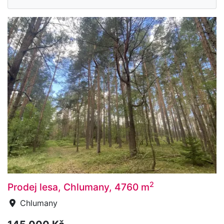
2
Prodej lesa, Chlumany, 4760 m
Chlumany