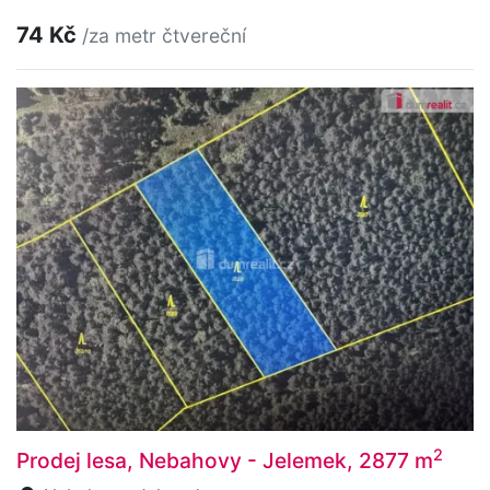
74 Kč
/za metr čtvereční
2
Prodej lesa, Nebahovy - Jelemek, 2877 m