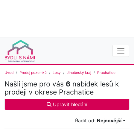
Úvod
Prodej pozemků
Lesy
Jihočeský kraj
Prachatice
Našli jsme pro vás
6
nabídek lesů k
prodeji v okrese Prachatice
Upravit hledání
Řadit od:
Nejnovější