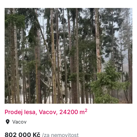
2
Prodej lesa, Vacov, 24200 m
Vacov
802 000 Kč
/za nemovitost