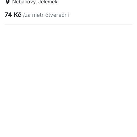
Nebahovy, Jelemek
74 Kč
/za metr čtvereční