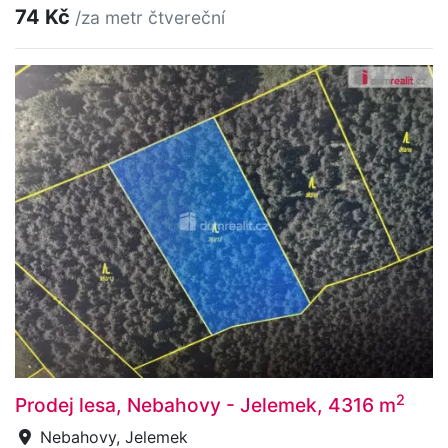
74 Kč
/za metr čtvereční
2
Prodej lesa, Nebahovy - Jelemek, 4316 m
Nebahovy, Jelemek