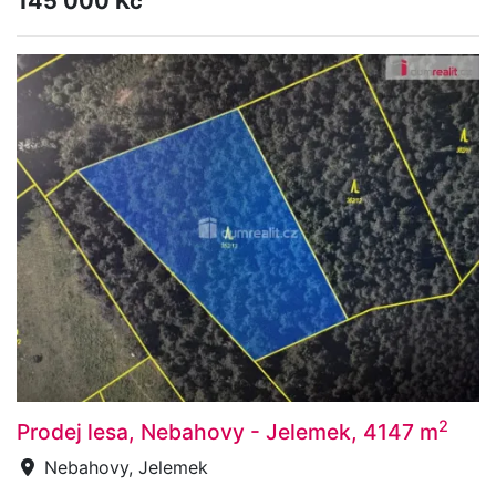
145 000 Kč
2
Prodej lesa, Nebahovy - Jelemek, 4147 m
Nebahovy, Jelemek