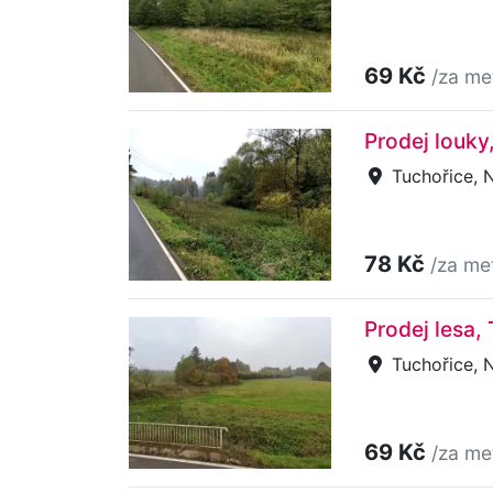
69 Kč
/za me
Prodej louky
Tuchořice, 
78 Kč
/za me
Prodej lesa,
Tuchořice, 
69 Kč
/za me