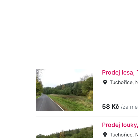
Prodej lesa,
Tuchořice, 
58 Kč
/za me
Prodej louky
Tuchořice, 