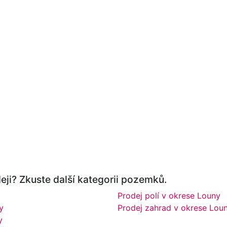
ji? Zkuste další kategorii pozemků.
Prodej polí v okrese Louny
y
Prodej zahrad v okrese Lou
y