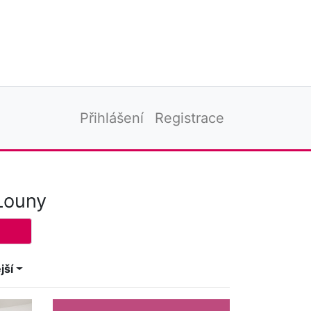
Přihlášení
Registrace
Louny
jší