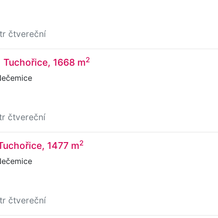
tr čtvereční
2
, Tuchořice, 1668 m
Nečemice
tr čtvereční
2
 Tuchořice, 1477 m
Nečemice
tr čtvereční