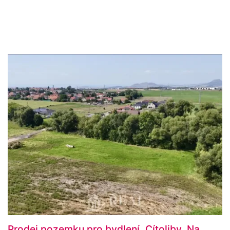
Prodej pozemku pro bydlení, Cítoliby, Na