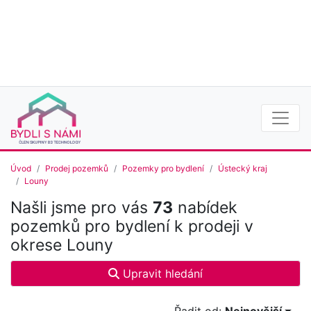
Úvod
Prodej pozemků
Pozemky pro bydlení
Ústecký kraj
Louny
Našli jsme pro vás
73
nabídek
pozemků pro bydlení k prodeji v
okrese Louny
Upravit hledání