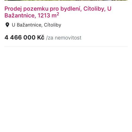
Prodej pozemku pro bydlení, Cítoliby, U
2
Bažantnice, 1213 m
U Bažantnice, Cítoliby
4 466 000 Kč
/za nemovitost