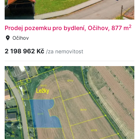
2
Prodej pozemku pro bydlení, Očihov, 877 m
Očihov
2 198 962 Kč
/za nemovitost