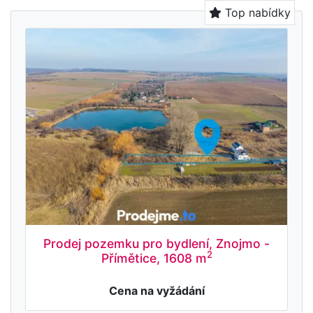
Top nabídky
Prodej pozemku pro bydlení, Znojmo -
2
Přímětice, 1608 m
Cena na vyžádání