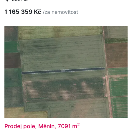
1 165 359 Kč
/za nemovitost
2
Prodej pole, Měnín, 7091 m