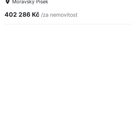
Moravský Písek
402 286 Kč
/za nemovitost