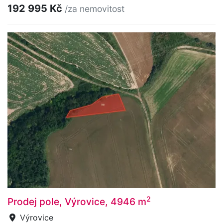
192 995 Kč
/za nemovitost
2
Prodej pole, Výrovice, 4946 m
Výrovice