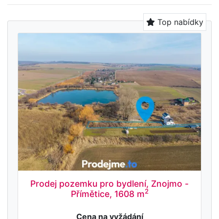
Top nabídky
Prodej pozemku pro bydlení, Znojmo -
2
Přímětice, 1608 m
Cena na vyžádání