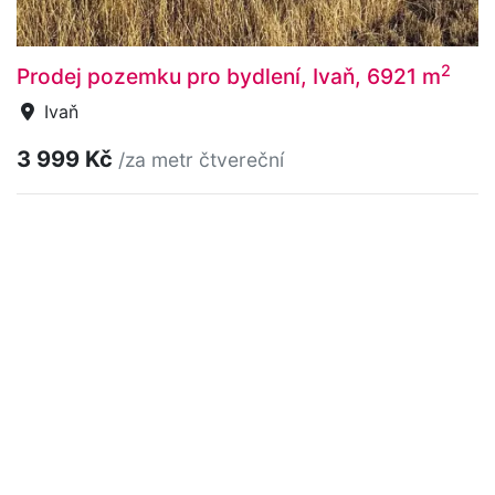
2
Prodej pozemku pro bydlení, Ivaň, 6921 m
Ivaň
3 999 Kč
/za metr čtvereční