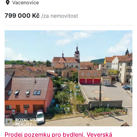
Vacenovice
799 000 Kč
/za nemovitost
Prodej pozemku pro bydlení, Veverská