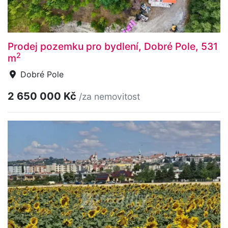
Prodej pozemku pro bydlení, Dobré Pole, 531
2
m
Dobré Pole
2 650 000 Kč
/za nemovitost