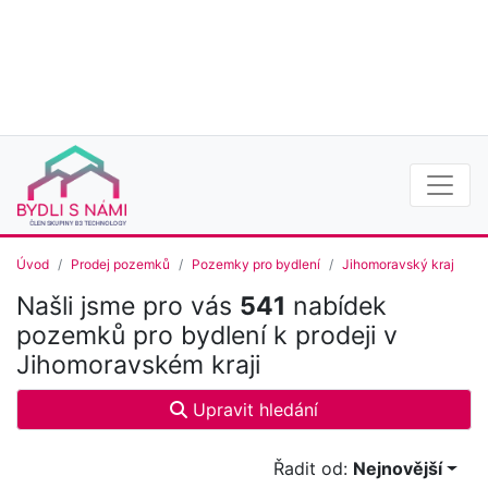
Úvod
Prodej pozemků
Pozemky pro bydlení
Jihomoravský kraj
Našli jsme pro vás
541
nabídek
pozemků pro bydlení k prodeji v
Jihomoravském kraji
Upravit hledání
Řadit od:
Nejnovější