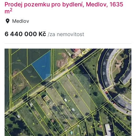
Prodej pozemku pro bydlení, Medlov, 1635
2
m
Medlov
6 440 000 Kč
/za nemovitost