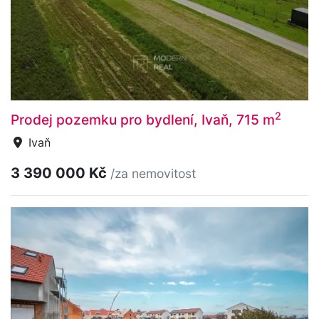
2
Prodej pozemku pro bydlení, Ivaň, 715 m
Ivaň
3 390 000 Kč
/za nemovitost