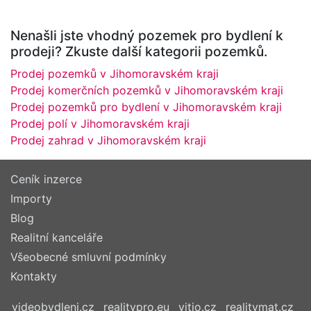
Nenašli jste vhodný pozemek pro bydlení k
prodeji? Zkuste další kategorii pozemků.
Prodej pozemků v Jihomoravském kraji
Prodej komerčních pozemků v Jihomoravském kraji
Prodej pozemků pro bydlení v Jihomoravském kraji
Prodej polí v Jihomoravském kraji
Prodej zahrad v Jihomoravském kraji
Ceník inzerce
Importy
Blog
Realitní kanceláře
Všeobecné smluvní podmínky
Kontakty
videobydleni.cz
realitypro.eu
vitio.cz
realitymat.cz