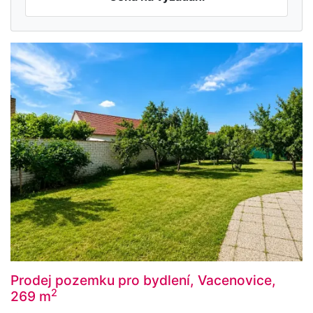
Prodej pozemku pro bydlení, Vacenovice,
2
269 m