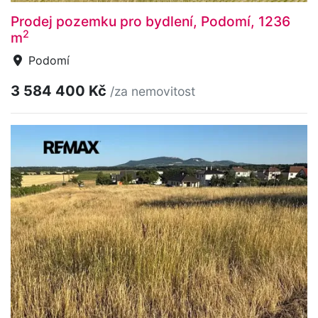
Prodej pozemku pro bydlení, Podomí, 1236
2
m
Podomí
3 584 400 Kč
/za nemovitost