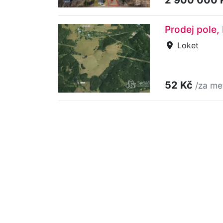
Prodej pole,
Loket
52 Kč
/za me