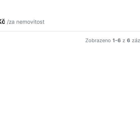
Kč
/za nemovitost
Zobrazeno
1-6
z
6
záz