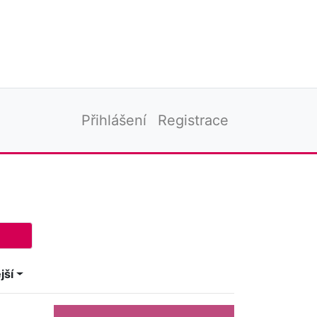
Přihlášení
Registrace
jší