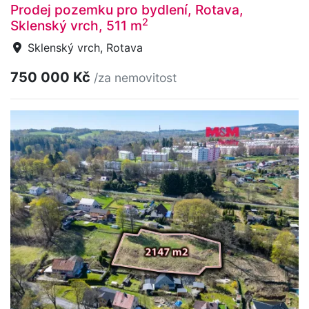
Prodej pozemku pro bydlení, Rotava,
2
Sklenský vrch, 511 m
Sklenský vrch, Rotava
750 000 Kč
/za nemovitost