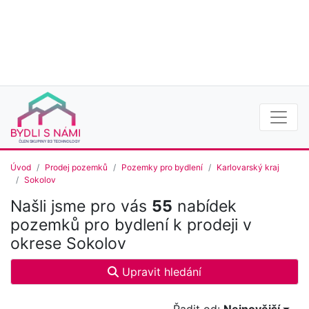
Úvod
Prodej pozemků
Pozemky pro bydlení
Karlovarský kraj
Sokolov
Našli jsme pro vás
55
nabídek
pozemků pro bydlení k prodeji v
okrese Sokolov
Upravit hledání