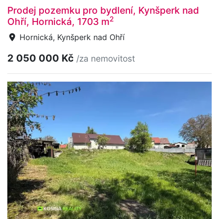
Prodej pozemku pro bydlení, Kynšperk nad
2
Ohří, Hornická, 1703 m
Hornická, Kynšperk nad Ohří
2 050 000 Kč
/za nemovitost