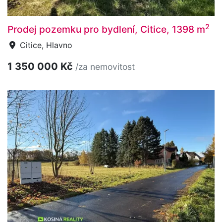
2
Prodej pozemku pro bydlení, Citice, 1398 m
Citice, Hlavno
1 350 000 Kč
/za nemovitost