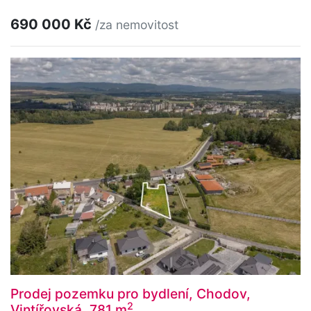
690 000 Kč
/za nemovitost
Prodej pozemku pro bydlení, Chodov,
2
Vintířovská, 781 m