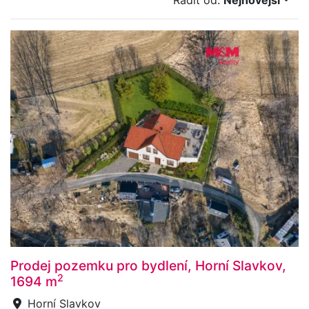
Řadit od:
Nejnovější
Prodej pozemku pro bydlení, Horní Slavkov,
2
1694 m
Horní Slavkov