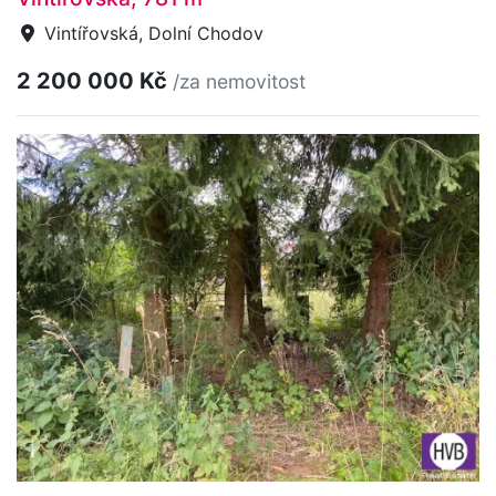
Vintířovská, Dolní Chodov
2 200 000 Kč
/za nemovitost