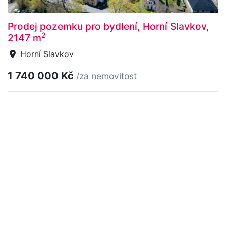
Prodej pozemku pro bydlení, Horní Slavkov,
2
2147 m
Horní Slavkov
1 740 000 Kč
/za nemovitost