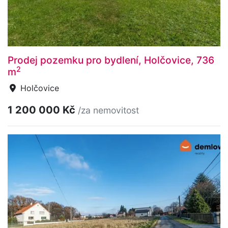
Prodej pozemku pro bydlení, Holčovice, 736
2
m
Holčovice
1 200 000 Kč
/za nemovitost