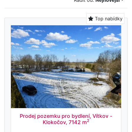
Řadit od:
Nejnovější
Top nabídky
Prodej pozemku pro bydlení, Vítkov -
2
Klokočov, 7142 m