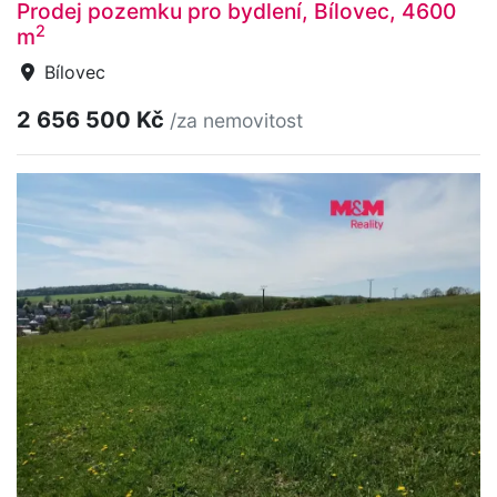
Prodej pozemku pro bydlení, Bílovec, 4600
2
m
Bílovec
2 656 500 Kč
/za nemovitost