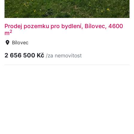
Prodej pozemku pro bydlení, Bílovec, 4600
2
m
Bílovec
2 656 500 Kč
/za nemovitost