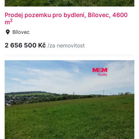
Prodej pozemku pro bydlení, Bílovec, 4600
2
m
Bílovec
2 656 500 Kč
/za nemovitost