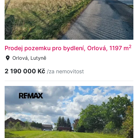
2
Prodej pozemku pro bydlení, Orlová, 1197 m
Orlová, Lutyně
2 190 000 Kč
/za nemovitost