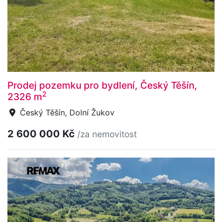
Prodej pozemku pro bydlení, Český Těšín,
2
2326 m
Český Těšín, Dolní Žukov
2 600 000 Kč
/za nemovitost