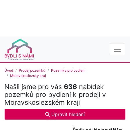
Úvod
Prodej pozemků
Pozemky pro bydlení
Moravskoslezský kraj
Našli jsme pro vás
636
nabídek
pozemků pro bydlení k prodeji v
Moravskoslezském kraji
Upravit hledání