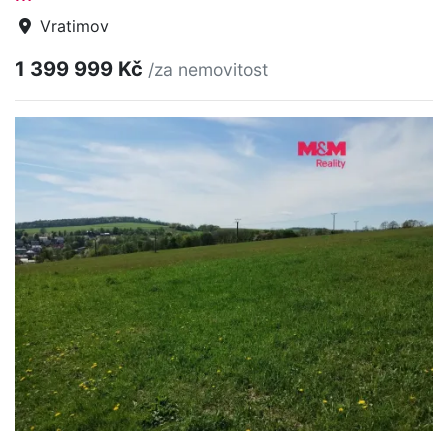
Vratimov
1 399 999 Kč
/za nemovitost