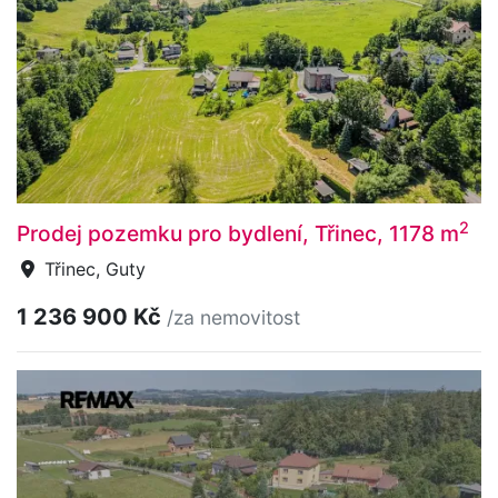
2
Prodej pozemku pro bydlení, Třinec, 1178 m
Třinec, Guty
1 236 900 Kč
/za nemovitost