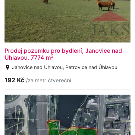
Prodej pozemku pro bydlení, Janovice nad
2
Úhlavou, 7774 m
Janovice nad Úhlavou, Petrovice nad Úhlavou
192 Kč
/za metr čtvereční