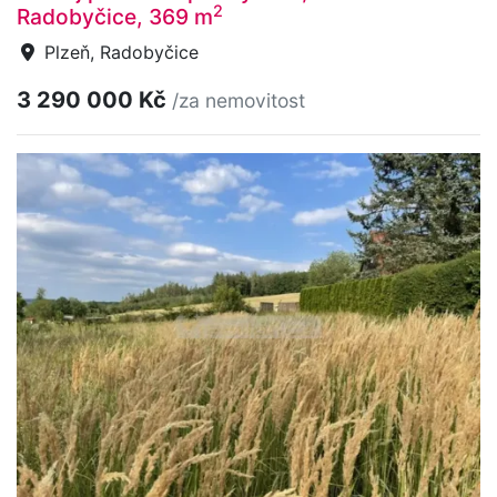
2
Radobyčice, 369 m
Plzeň, Radobyčice
3 290 000 Kč
/za nemovitost