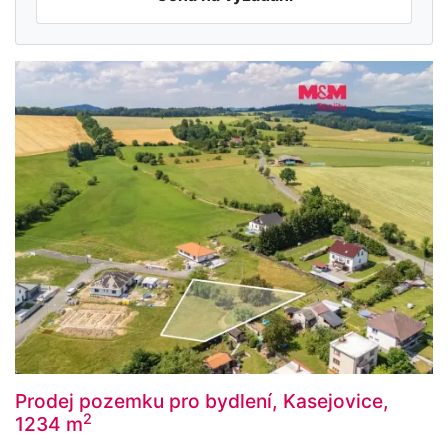
Prodej pozemku pro bydlení, Kasejovice,
2
1234 m