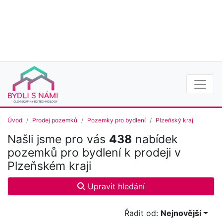
Úvod
Prodej pozemků
Pozemky pro bydlení
Plzeňský kraj
Našli jsme pro vás
438
nabídek
pozemků pro bydlení k prodeji v
Plzeňském kraji
Upravit hledání
Řadit od:
Nejnovější