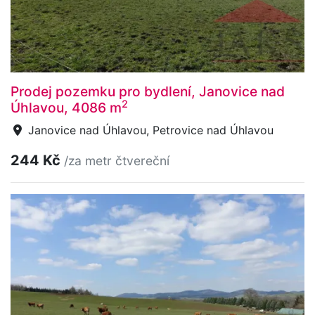
Prodej pozemku pro bydlení, Janovice nad
2
Úhlavou, 4086 m
Janovice nad Úhlavou, Petrovice nad Úhlavou
244 Kč
/za metr čtvereční