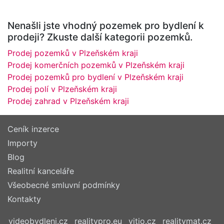
Nenašli jste vhodný pozemek pro bydlení k
prodeji? Zkuste další kategorii pozemků.
Prodej pozemků v Plzeňském kraji
Prodej komerčních pozemků v Plzeňském kraji
Prodej pozemků pro bydlení v Plzeňském kraji
Prodej polí v Plzeňském kraji
Prodej zahrad v Plzeňském kraji
Ceník inzerce
Importy
Blog
Realitní kanceláře
Všeobecné smluvní podmínky
Kontakty
videobydleni.cz
realitypro.eu
vitio.cz
realitymat.cz