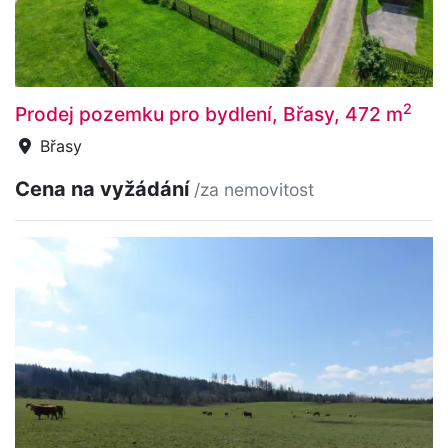
2
Prodej pozemku pro bydlení, Břasy, 472 m
Břasy
Cena na vyžádání
/za nemovitost