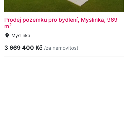
Prodej pozemku pro bydlení, Myslinka, 969
2
m
Myslinka
3 669 400 Kč
/za nemovitost