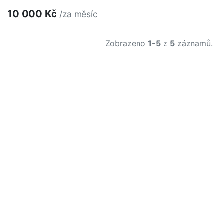
10 000 Kč
/za měsíc
Zobrazeno
1-5
z
5
záznamů.