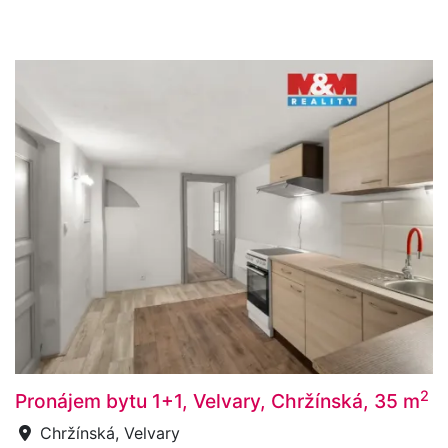
2
Pronájem bytu 1+1, Velvary, Chržínská, 35 m
Chržínská, Velvary