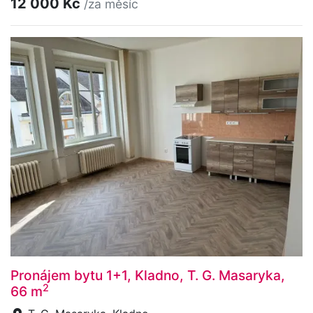
12 000 Kč
/za měsíc
Pronájem bytu 1+1, Kladno, T. G. Masaryka,
2
66 m