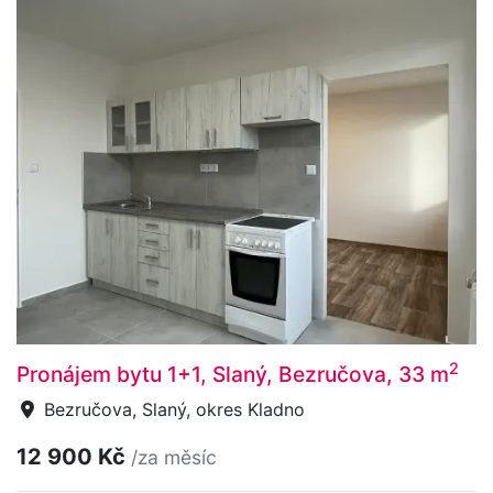
2
Pronájem bytu 1+1, Slaný, Bezručova, 33 m
Bezručova, Slaný, okres Kladno
12 900 Kč
/za měsíc