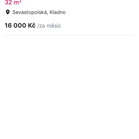
2
32 m
Sevastopolská, Kladno
16 000 Kč
/za měsíc