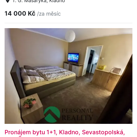
T. G. Masaryka, Kladno
14 000 Kč
/za měsíc
Pronájem bytu 1+1, Kladno, Sevastopolská,