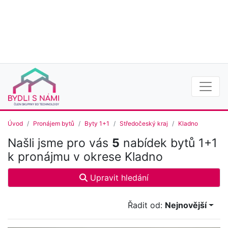
Úvod
Pronájem bytů
Byty 1+1
Středočeský kraj
Kladno
Našli jsme pro vás
5
nabídek bytů 1+1
k pronájmu v okrese Kladno
Upravit hledání
Řadit od:
Nejnovější