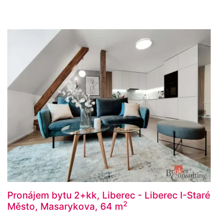
Pronájem bytu 2+kk, Liberec - Liberec I-Staré
2
Město, Masarykova, 64 m