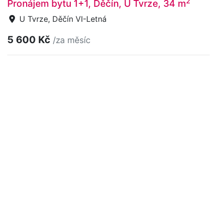
2
Pronájem bytu 1+1, Děčín, U Tvrze, 34 m
U Tvrze, Děčín VI-Letná
5 600 Kč
/za měsíc