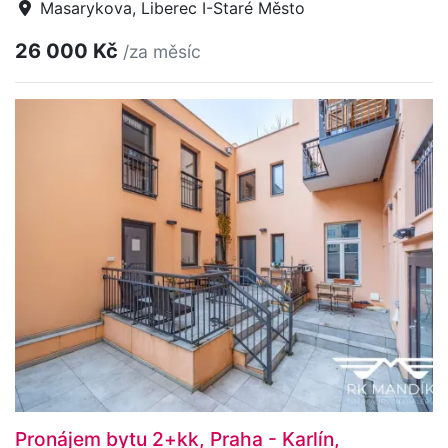
Masarykova, Liberec I-Staré Město
26 000 Kč
/za měsíc
Pronájem bytu 2+kk, Praha - Karlín,