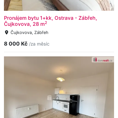
Pronájem bytu 1+kk, Ostrava - Zábřeh,
2
Čujkovova, 28 m
Čujkovova, Zábřeh
8 000 Kč
/za měsíc