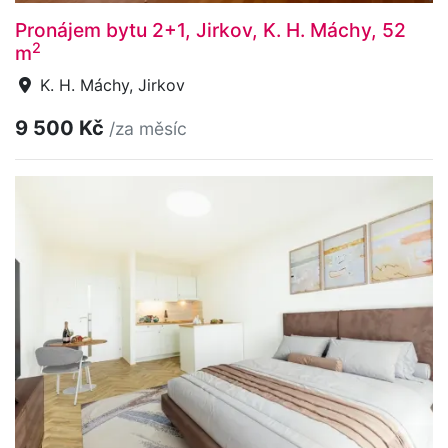
Pronájem bytu 2+1, Jirkov, K. H. Máchy, 52
2
m
K. H. Máchy, Jirkov
9 500 Kč
/za měsíc