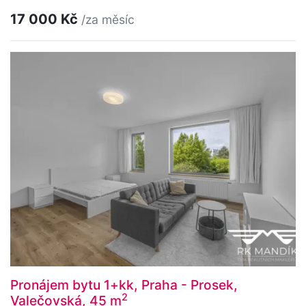
17 000 Kč
/za měsíc
Pronájem bytu 1+kk, Praha - Prosek,
2
Valečovská, 45 m