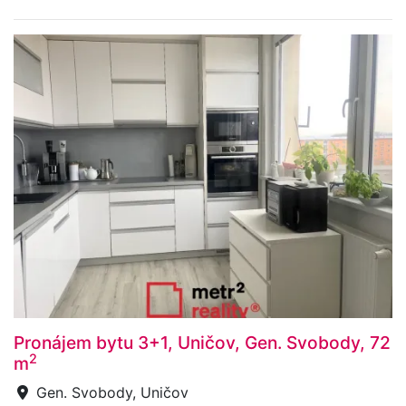
Pronájem bytu 3+1, Uničov, Gen. Svobody, 72
2
m
Gen. Svobody, Uničov