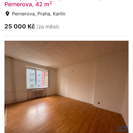
2
Pernerova, 42 m
Pernerova, Praha, Karlín
25 000 Kč
/za měsíc