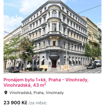
Pronájem bytu 1+kk, Praha - Vinohrady,
2
Vinohradská, 43 m
Vinohradská, Praha, Vinohrady
23 900 Kč
/za měsíc