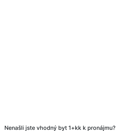
Nenašli jste vhodný byt 1+kk k pronájmu?