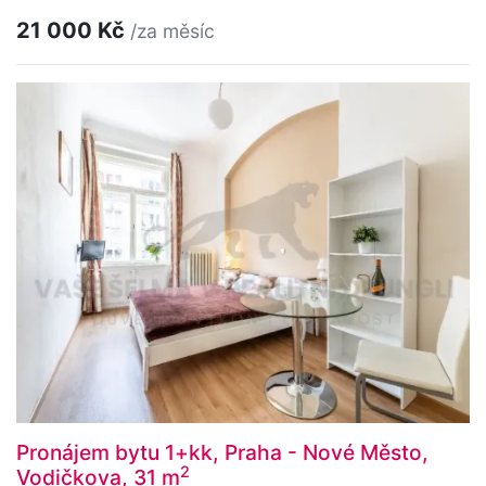
21 000 Kč
/za měsíc
Pronájem bytu 1+kk, Praha - Nové Město,
2
Vodičkova, 31 m