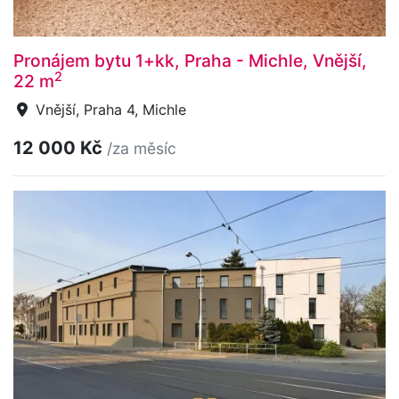
Pronájem bytu 1+kk, Praha - Michle, Vnější,
2
22 m
Vnější, Praha 4, Michle
12 000 Kč
/za měsíc