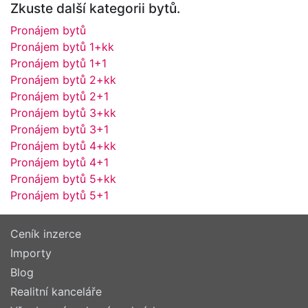
Zkuste další kategorii bytů.
Pronájem bytů
Pronájem bytů 1+kk
Pronájem bytů 1+1
Pronájem bytů 2+kk
Pronájem bytů 2+1
Pronájem bytů 3+kk
Pronájem bytů 3+1
Pronájem bytů 4+kk
Pronájem bytů 4+1
Pronájem bytů 5+kk
Pronájem bytů 5+1
Ceník inzerce
Importy
Blog
Realitní kanceláře