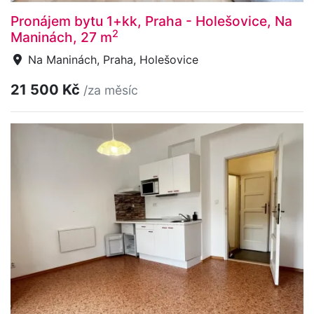
Pronájem bytu 1+kk, Praha - Holešovice, Na
2
Maninách, 27 m
Na Maninách, Praha, Holešovice
21 500 Kč
/za měsíc