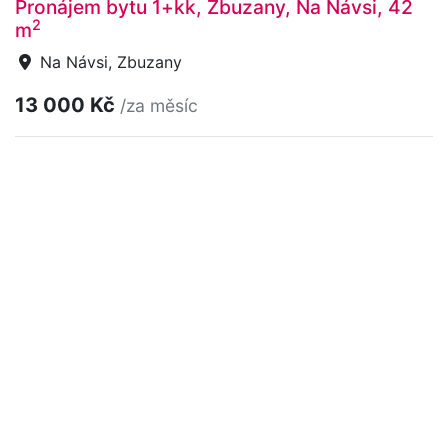
Pronájem bytu 1+kk, Zbuzany, Na Návsi, 42
2
m
Na Návsi, Zbuzany
13 000 Kč
/za měsíc