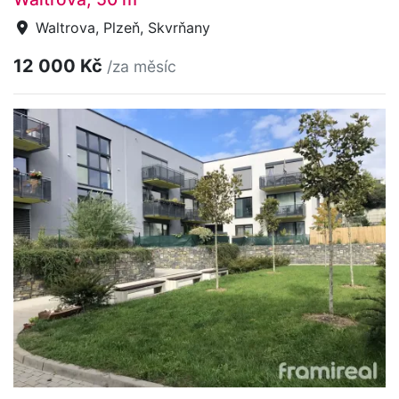
Waltrova, Plzeň, Skvrňany
12 000 Kč
/za měsíc