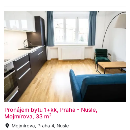
Pronájem bytu 1+kk, Praha - Nusle,
2
Mojmírova, 33 m
Mojmírova, Praha 4, Nusle