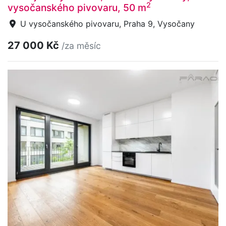
2
vysočanského pivovaru, 50 m
U vysočanského pivovaru, Praha 9, Vysočany
27 000 Kč
/za měsíc