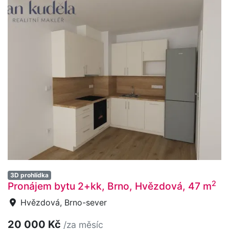
3D prohlídka
2
Pronájem bytu 2+kk, Brno, Hvězdová, 47 m
Hvězdová, Brno-sever
20 000 Kč
/za měsíc