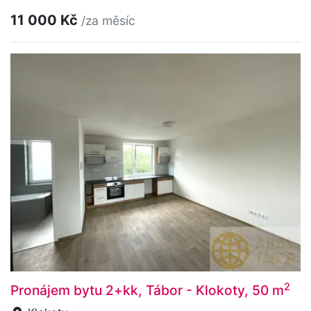
11 000 Kč
/za měsíc
2
Pronájem bytu 2+kk, Tábor - Klokoty, 50 m