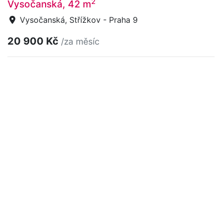
2
Vysočanská, 42 m
Vysočanská, Střížkov - Praha 9
20 900 Kč
/za měsíc