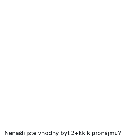
Nenašli jste vhodný byt 2+kk k pronájmu?