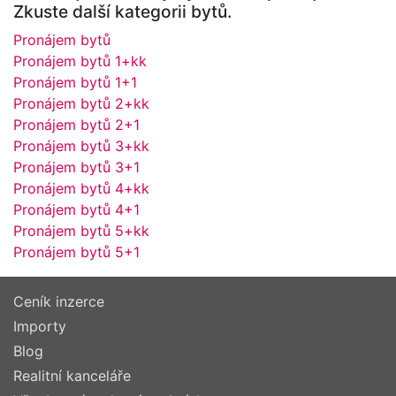
Zkuste další kategorii bytů.
Pronájem bytů
Pronájem bytů 1+kk
Pronájem bytů 1+1
Pronájem bytů 2+kk
Pronájem bytů 2+1
Pronájem bytů 3+kk
Pronájem bytů 3+1
Pronájem bytů 4+kk
Pronájem bytů 4+1
Pronájem bytů 5+kk
Pronájem bytů 5+1
Ceník inzerce
Importy
Blog
Realitní kanceláře