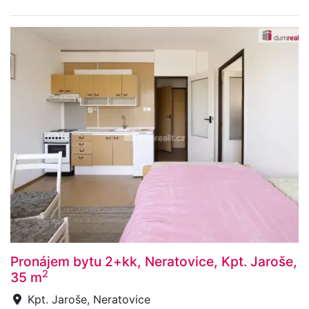
Pronájem bytu 2+kk, Neratovice, Kpt. Jaroše,
2
35 m
Kpt. Jaroše, Neratovice