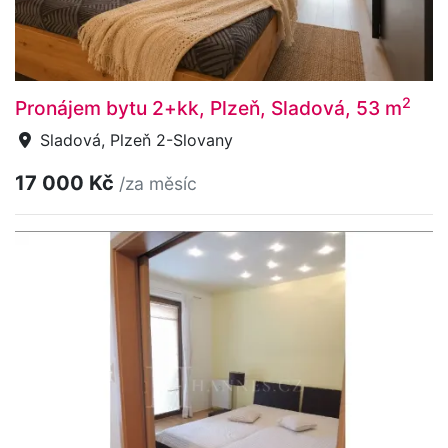
2
Pronájem bytu 2+kk, Plzeň, Sladová, 53 m
Sladová, Plzeň 2-Slovany
17 000 Kč
/za měsíc