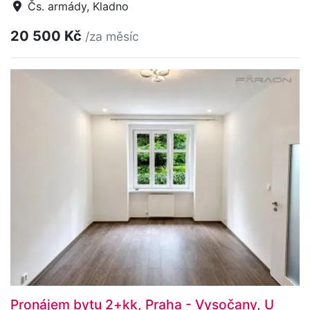
Čs. armády, Kladno
20 500 Kč
/za měsíc
Pronájem bytu 2+kk, Praha - Vysočany, U