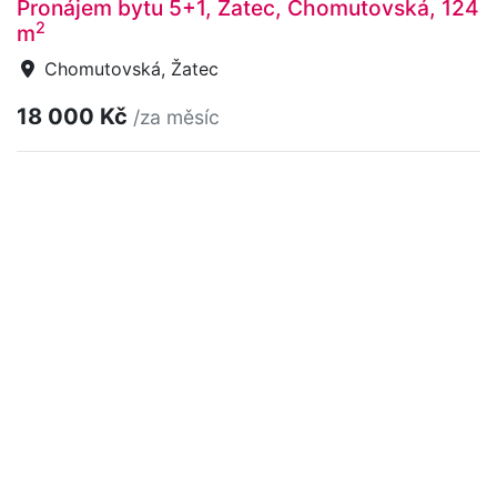
Pronájem bytu 5+1, Žatec, Chomutovská, 124
2
m
Chomutovská, Žatec
18 000 Kč
/za měsíc