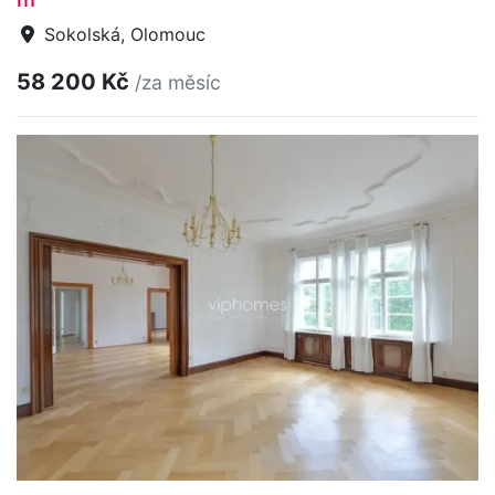
Sokolská, Olomouc
58 200 Kč
/za měsíc