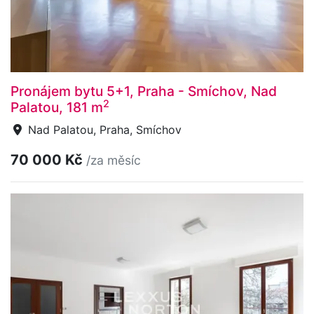
Pronájem bytu 5+1, Praha - Smíchov, Nad
2
Palatou, 181 m
Nad Palatou, Praha, Smíchov
70 000 Kč
/za měsíc