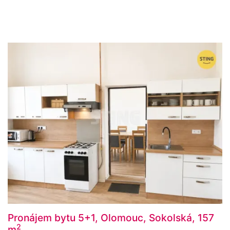
Pronájem bytu 5+1, Olomouc, Sokolská, 157
2
m