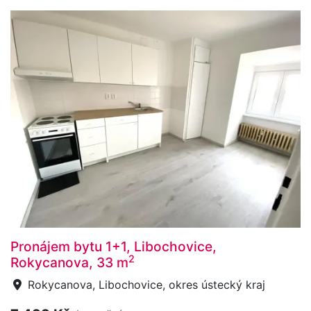
Pronájem bytu 1+1, Libochovice,
2
Rokycanova, 33 m
Rokycanova, Libochovice, okres ústecký kraj