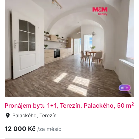
2
Pronájem bytu 1+1, Terezín, Palackého, 50 m
Palackého, Terezín
12 000 Kč
/za měsíc