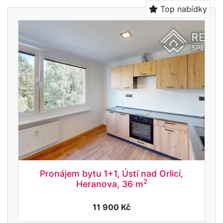
Top nabídky
Pronájem bytu 1+1, Ústí nad Orlicí,
2
Heranova, 36 m
11 900 Kč