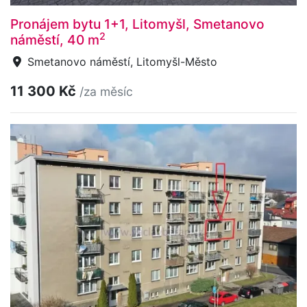
Pronájem bytu 1+1, Litomyšl, Smetanovo
2
náměstí, 40 m
Smetanovo náměstí, Litomyšl-Město
11 300 Kč
/za měsíc