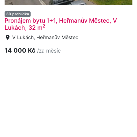
3D prohlídka
Pronájem bytu 1+1, Heřmanův Městec, V
2
Lukách, 32 m
V Lukách, Heřmanův Městec
14 000 Kč
/za měsíc