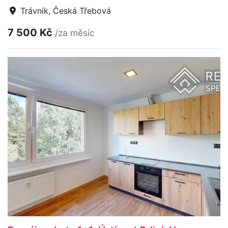
Trávník, Česká Třebová
7 500 Kč
/za měsíc