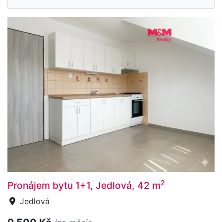
2
Pronájem bytu 1+1, Jedlová, 42 m
Jedlová