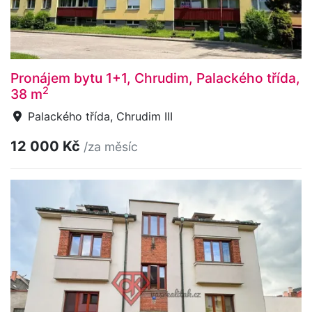
Pronájem bytu 1+1, Chrudim, Palackého třída,
2
38 m
Palackého třída, Chrudim III
12 000 Kč
/za měsíc