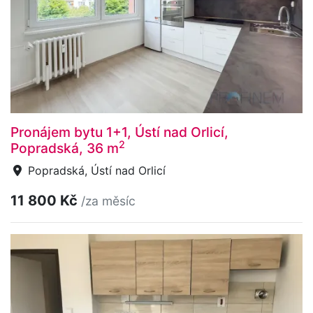
Pronájem bytu 1+1, Ústí nad Orlicí,
2
Popradská, 36 m
Popradská, Ústí nad Orlicí
11 800 Kč
/za měsíc