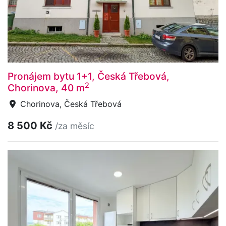
Pronájem bytu 1+1, Česká Třebová,
2
Chorinova, 40 m
Chorinova, Česká Třebová
8 500 Kč
/za měsíc