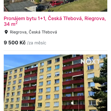
Pronájem bytu 1+1, Česká Třebová, Riegrova,
2
34 m
Riegrova, Česká Třebová
9 500 Kč
/za měsíc