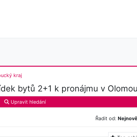
ucký kraj
dek bytů 2+1 k pronájmu v Olomou
Upravit hledání
Řadit od:
Nejnově