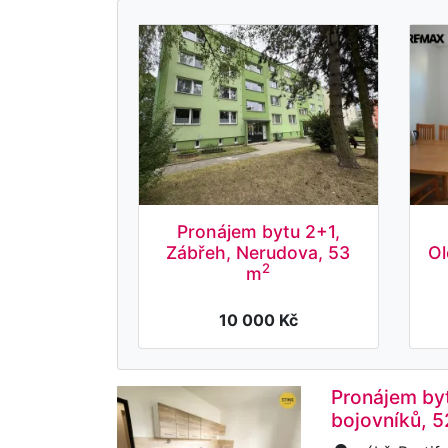
Pronájem bytu 2+1,
Zábřeh, Nerudova, 53
Ol
2
m
10 000 Kč
Pronájem byt
bojovníků, 