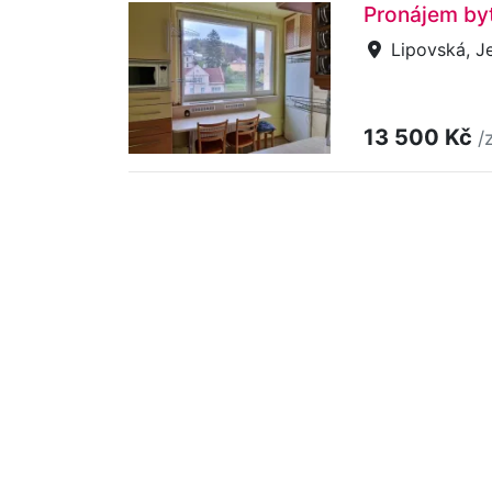
Pronájem byt
Lipovská, J
13 500 Kč
/