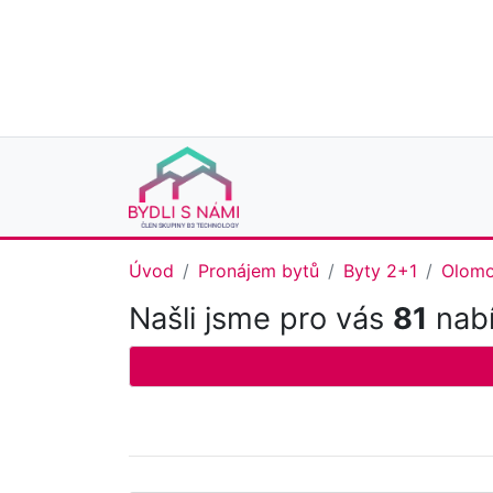
Úvod
Pronájem bytů
Byty 2+1
Olomo
Našli jsme pro vás
81
nabí