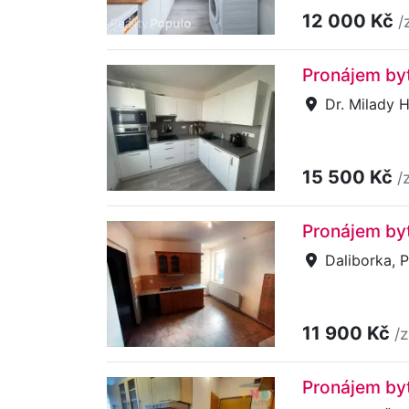
12 000 Kč
/
Pronájem byt
Dr. Milady 
15 500 Kč
/
Pronájem byt
Daliborka, P
11 900 Kč
/
Pronájem byt