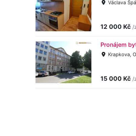
Václava Špál
12 000 Kč
/
Pronájem by
Krapkova, O
15 000 Kč
/