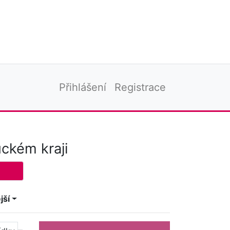
Přihlášení
Registrace
ckém kraji
jší