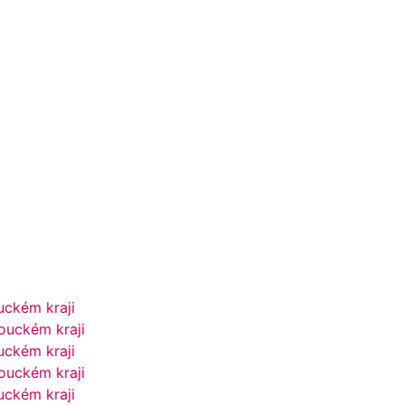
ckém kraji
ouckém kraji
ckém kraji
ouckém kraji
ckém kraji