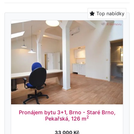
Top nabídky
Pronájem bytu 3+1, Brno - Staré Brno,
2
Pekařská, 126 m
33 000 Kč