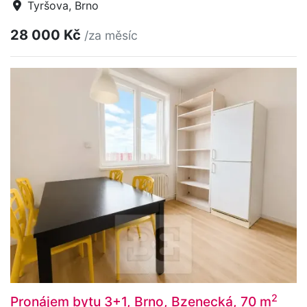
Tyršova, Brno
28 000 Kč
/za měsíc
2
Pronájem bytu 3+1, Brno, Bzenecká, 70 m