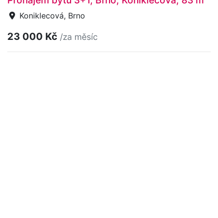
Koniklecová, Brno
23 000 Kč
/za měsíc