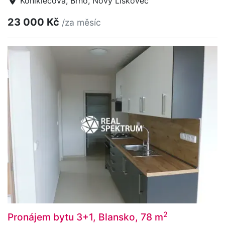
Koniklecová, Brno, Nový Lískovec
23 000 Kč
/za měsíc
2
Pronájem bytu 3+1, Blansko, 78 m