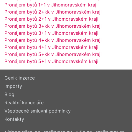
Pronájem bytů 1+1 v Jihomoravském kraji
Pronájem bytů 2+kk v Jihomoravském kraji
Pronájem bytů 2+1 v Jihomoravském kraji
Pronájem bytů 3+kk v Jihomoravském kraji
Pronájem bytů 3+1 v Jihomoravském kraji
Pronájem bytů 4+kk v Jihomoravském kraji
Pronájem bytů 4+1 v Jihomoravském kraji
Pronájem bytů 5+kk v Jihomoravském kraji
Pronájem bytů 5+1 v Jihomoravském kraji
Ceník inzerce
Importy
Blog
Realitní kanceláře
Všeobecné smluvní podmínky
Kontakty