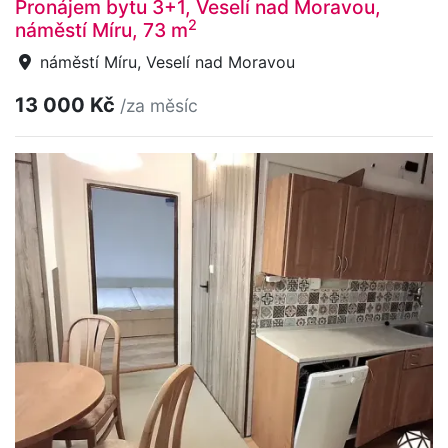
Pronájem bytu 3+1, Veselí nad Moravou,
2
náměstí Míru, 73 m
náměstí Míru, Veselí nad Moravou
13 000 Kč
/za měsíc