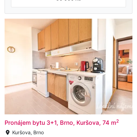
2
Pronájem bytu 3+1, Brno, Kuršova, 74 m
Kuršova, Brno