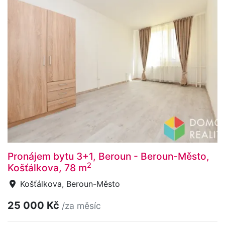
Pronájem bytu 3+1, Beroun - Beroun-Město,
2
Košťálkova, 78 m
Košťálkova, Beroun-Město
25 000 Kč
/za měsíc