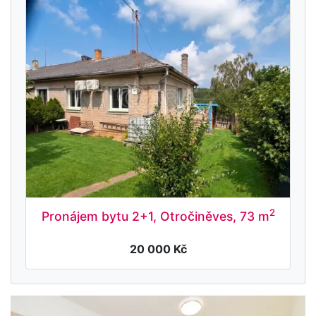
2
Pronájem bytu 2+1, Otročiněves, 73 m
20 000 Kč