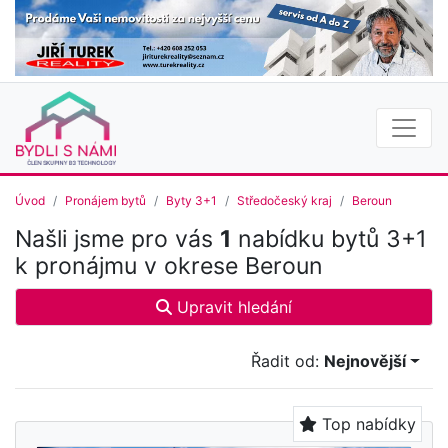
Úvod
Pronájem bytů
Byty 3+1
Středočeský kraj
Beroun
Našli jsme pro vás
1
nabídku bytů 3+1
k pronájmu v okrese Beroun
Upravit hledání
Řadit od:
Nejnovější
Top nabídky