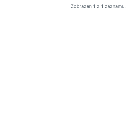
Zobrazen
1
z
1
záznamu.