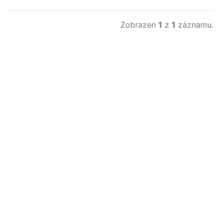
Zobrazen
1
z
1
záznamu.