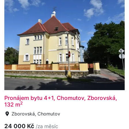
Pronájem bytu 4+1, Chomutov, Zborovská,
2
132 m
Zborovská, Chomutov
24 000 Kč
/za měsíc