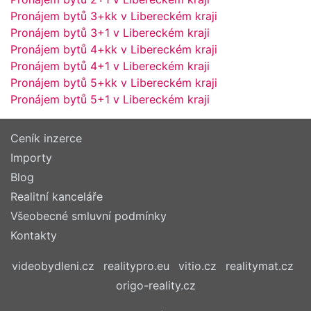
Pronájem bytů 3+kk v Libereckém kraji
Pronájem bytů 3+1 v Libereckém kraji
Pronájem bytů 4+kk v Libereckém kraji
Pronájem bytů 4+1 v Libereckém kraji
Pronájem bytů 5+kk v Libereckém kraji
Pronájem bytů 5+1 v Libereckém kraji
Ceník inzerce
Importy
Blog
Realitní kanceláře
Všeobecné smluvní podmínky
Kontakty
videobydleni.cz
realitypro.eu
vitio.cz
realitymat.cz
origo-reality.cz