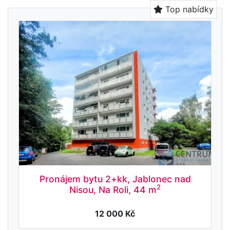
Top nabídky
Pronájem bytu 2+kk, Jablonec nad
2
Nisou, Na Roli, 44 m
12 000 Kč