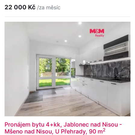
22 000 Kč
/za měsíc
Pronájem bytu 4+kk, Jablonec nad Nisou -
2
Mšeno nad Nisou, U Přehrady, 90 m