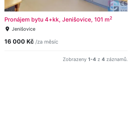
2
Pronájem bytu 4+kk, Jenišovice, 101 m
Jenišovice
16 000 Kč
/za měsíc
Zobrazeny
1-4
z
4
záznamů.