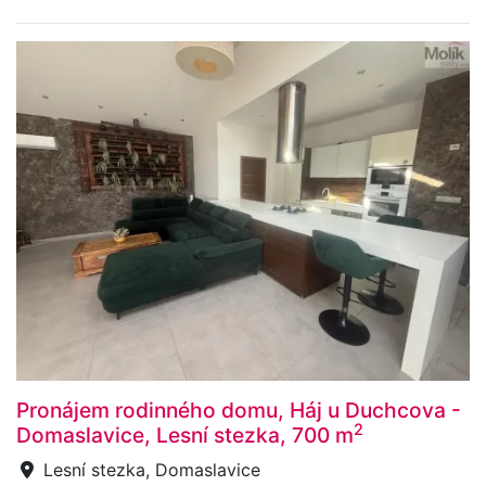
Pronájem rodinného domu, Háj u Duchcova -
2
Domaslavice, Lesní stezka, 700 m
Lesní stezka, Domaslavice