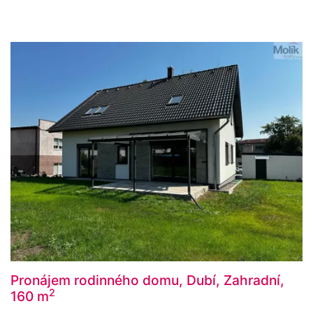
Pronájem rodinného domu, Dubí, Zahradní,
2
160 m