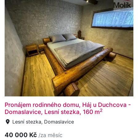
Pronájem rodinného domu, Háj u Duchcova -
2
Domaslavice, Lesní stezka, 160 m
Lesní stezka, Domaslavice
40 000 Kč
/za měsíc