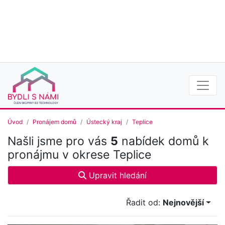
Úvod
Pronájem domů
Ústecký kraj
Teplice
Našli jsme pro vás
5
nabídek domů k
pronájmu v okrese Teplice
Upravit hledání
Řadit od:
Nejnovější