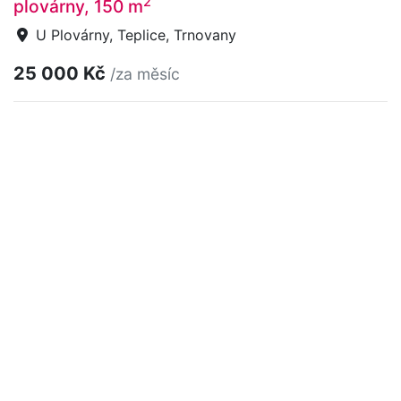
2
plovárny, 150 m
U Plovárny, Teplice, Trnovany
25 000 Kč
/za měsíc