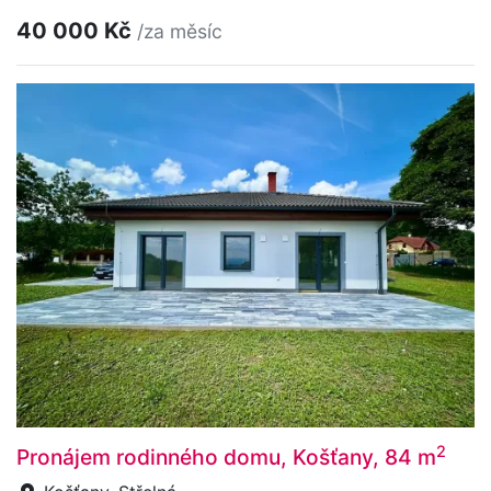
40 000 Kč
/za měsíc
2
Pronájem rodinného domu, Košťany, 84 m