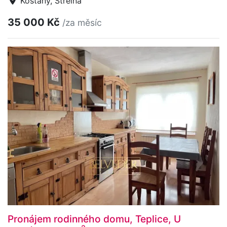
Košťany, Střelná
35 000 Kč
/za měsíc
Pronájem rodinného domu, Teplice, U