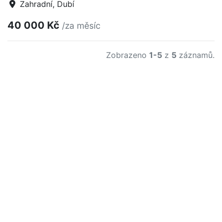
Zahradní, Dubí
40 000 Kč
/za měsíc
Zobrazeno
1-5
z
5
záznamů.