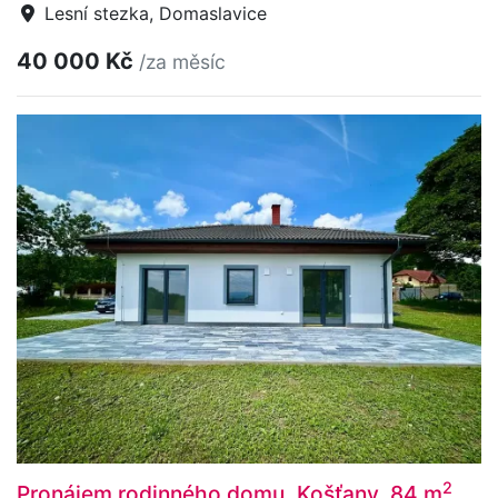
Lesní stezka, Domaslavice
40 000 Kč
/za měsíc
2
Pronájem rodinného domu, Košťany, 84 m