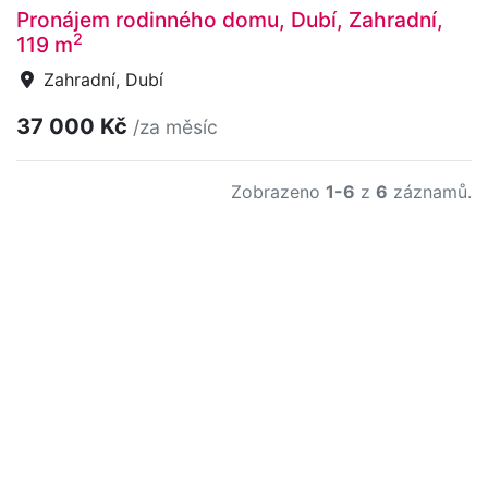
Pronájem rodinného domu, Dubí, Zahradní,
2
119 m
Zahradní, Dubí
37 000 Kč
/za měsíc
Zobrazeno
1-6
z
6
záznamů.