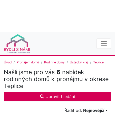
Úvod
Pronájem domů
Rodinné domy
Ústecký kraj
Teplice
Našli jsme pro vás
6
nabídek
rodinných domů k pronájmu v okrese
Teplice
Upravit hledání
Řadit od:
Nejnovější