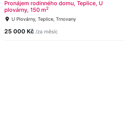
Pronájem rodinného domu, Teplice, U
2
plovárny, 150 m
U Plovárny, Teplice, Trnovany
25 000 Kč
/za měsíc