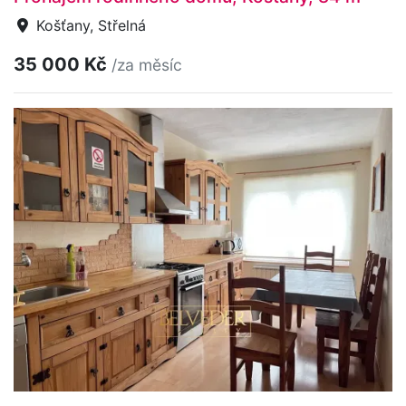
Košťany, Střelná
35 000 Kč
/za měsíc