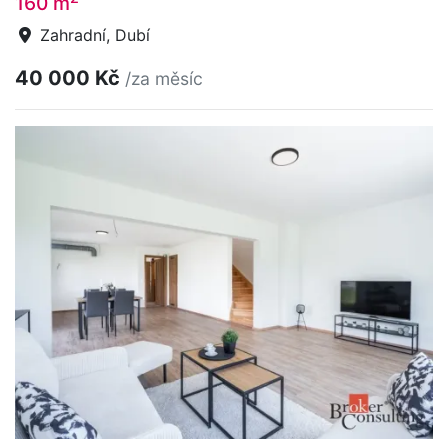
160 m
Zahradní, Dubí
40 000 Kč
/za měsíc