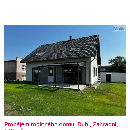
Pronájem rodinného domu, Dubí, Zahradní,
2