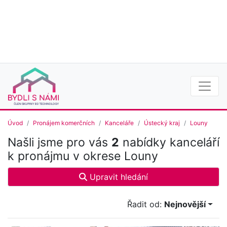
Úvod
Pronájem komerčních
Kanceláře
Ústecký kraj
Louny
Našli jsme pro vás
2
nabídky kanceláří
k pronájmu v okrese Louny
Upravit hledání
Řadit od:
Nejnovější