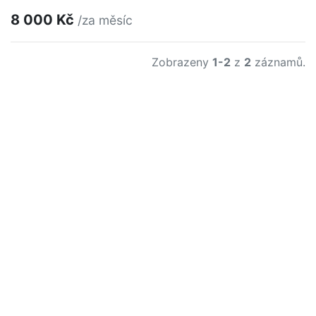
8 000 Kč
/za měsíc
Zobrazeny
1-2
z
2
záznamů.