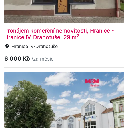
Pronájem komerční nemovitosti, Hranice -
2
Hranice IV-Drahotuše, 29 m
Hranice IV-Drahotuše
6 000 Kč
/za měsíc