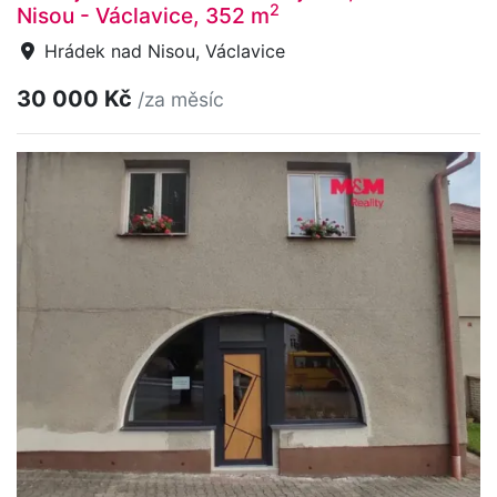
2
Nisou - Václavice, 352 m
Hrádek nad Nisou, Václavice
30 000 Kč
/za měsíc