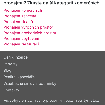
pronájmu? Zkuste další kategorii komerčních.
Pronájem komerčních
Pronájem kanceláří
Pronájem skladů
Pronájem výrobních prostor
Pronájem obchodních prostor
Pronájem ubytování
Pronájem restaurací
Ceník inzerce
Importy
Blog
Realitní kanceláře
Všeobecné smluvní podmínky
Kontakty
videobydleni.cz
realitypro.eu
vitio.cz
realitymat.cz