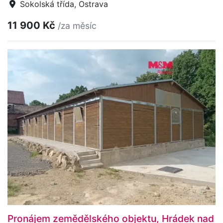
Sokolská třída, Ostrava
11 900 Kč
/za měsíc
Pronájem zemědělského objektu, Hrádek nad