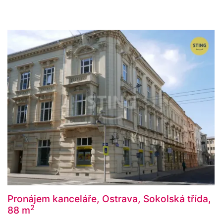
Pronájem kanceláře, Ostrava, Sokolská třída,
2
88 m