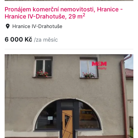
Pronájem komerční nemovitosti, Hranice -
2
Hranice IV-Drahotuše, 29 m
Hranice IV-Drahotuše
6 000 Kč
/za měsíc