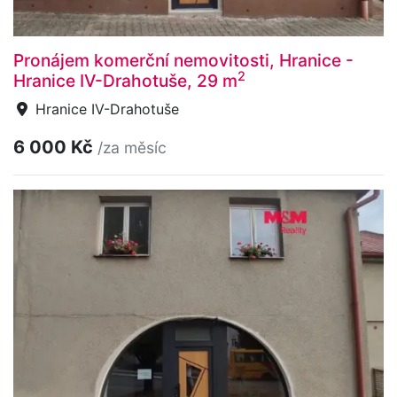
Pronájem komerční nemovitosti, Hranice -
2
Hranice IV-Drahotuše, 29 m
Hranice IV-Drahotuše
6 000 Kč
/za měsíc