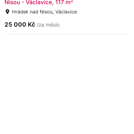
2
Nisou - Václavice, 117 m
Hrádek nad Nisou, Václavice
25 000 Kč
/za měsíc