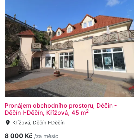
Pronájem obchodního prostoru, Děčín -
2
Děčín I-Děčín, Křížová, 45 m
Křížová, Děčín I-Děčín
8 000 Kč
/za měsíc