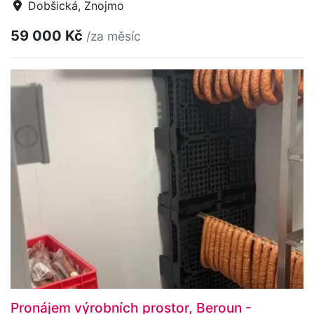
Dobšická, Znojmo
59 000 Kč
/za měsíc
Pronájem výrobních prostor, Beroun -