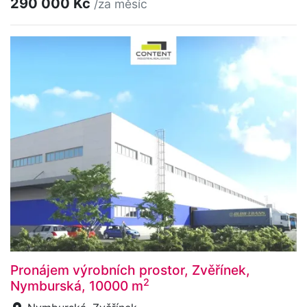
290 000 Kč
/za měsíc
Pronájem výrobních prostor, Zvěřínek,
2
Nymburská, 10000 m