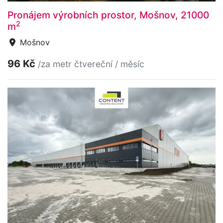
Pronájem výrobních prostor, Mošnov, 21000
2
m
Mošnov
96 Kč
/za metr čtvereční / měsíc