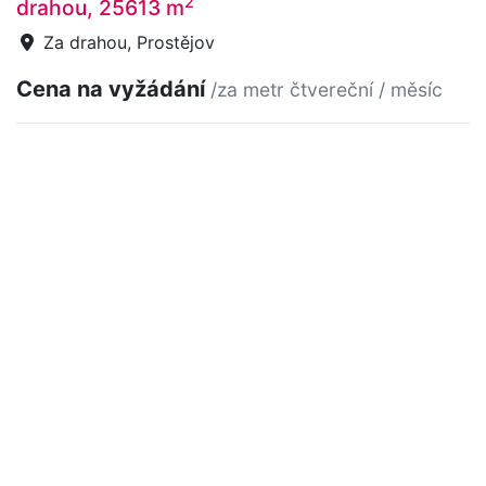
2
drahou, 25613 m
Za drahou, Prostějov
Cena na vyžádání
/za metr čtvereční / měsíc