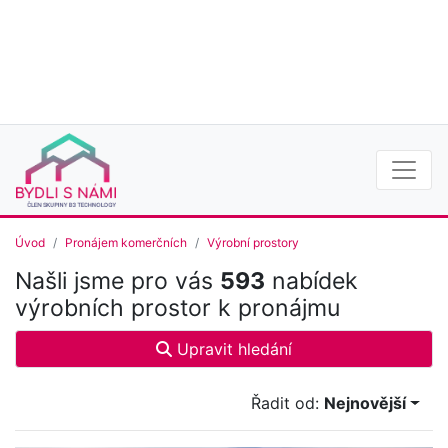
Úvod
Pronájem komerčních
Výrobní prostory
Našli jsme pro vás
593
nabídek
výrobních prostor k pronájmu
Upravit hledání
Řadit od:
Nejnovější