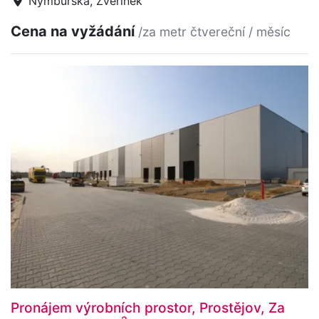
Nymburská, Zvěřínek
Cena na vyžádání
/za metr čtvereční / měsíc
Pronájem výrobních prostor, Prostějov, Za