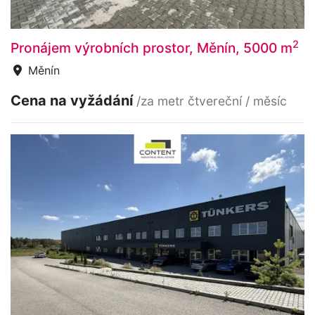
2
Pronájem výrobních prostor, Měnín, 5000 m
Měnín
Cena na vyžádání
/za metr čtvereční / měsíc