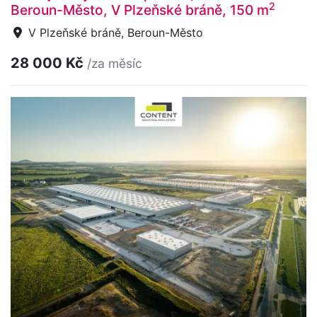
2
Beroun-Město, V Plzeňské bráně, 150 m
V Plzeňské bráně, Beroun-Město
28 000 Kč
/za měsíc