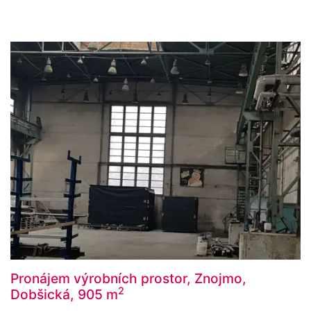
Pronájem výrobních prostor, Znojmo,
2
Dobšická, 905 m