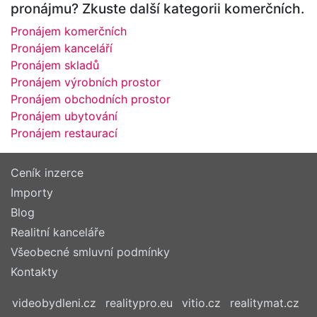
pronájmu? Zkuste další kategorii komerčních.
Pronájem komerčních
Pronájem kanceláří
Pronájem skladů
Pronájem výrobních prostor
Pronájem obchodních prostor
Pronájem ubytování
Pronájem restaurací
Ceník inzerce
Importy
Blog
Realitní kanceláře
Všeobecné smluvní podmínky
Kontakty
videobydleni.cz
realitypro.eu
vitio.cz
realitymat.cz