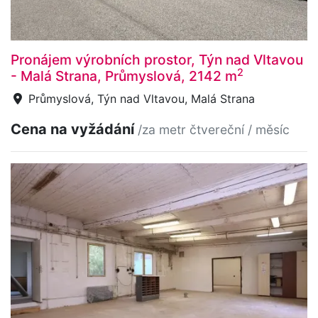
Pronájem výrobních prostor, Týn nad Vltavou
2
- Malá Strana, Průmyslová, 2142 m
Průmyslová, Týn nad Vltavou, Malá Strana
Cena na vyžádání
/za metr čtvereční / měsíc