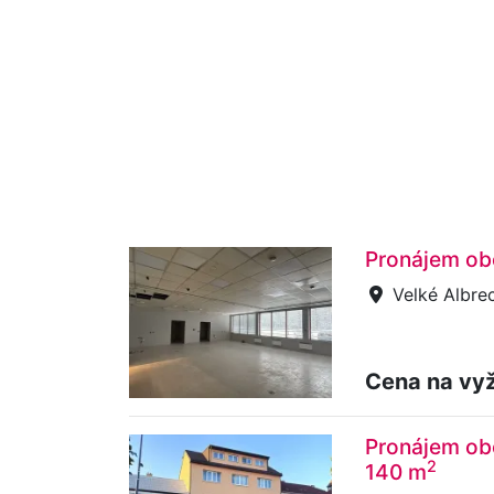
Pronájem obc
Velké Albrec
Cena na vy
Pronájem ob
2
140 m