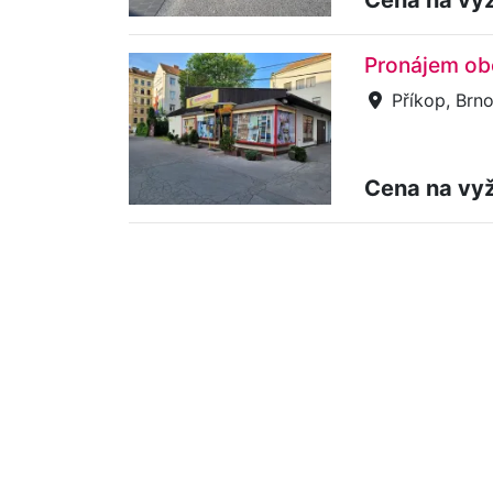
Pronájem obc
Příkop, Brno
Cena na vy