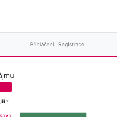
Přihlášení
Registrace
ájmu
jší
ykovo