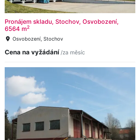
Pronájem skladu, Stochov, Osvobození,
2
6564 m
Osvobození, Stochov
Cena na vyžádání
/za měsíc