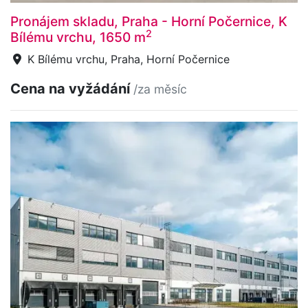
Pronájem skladu, Praha - Horní Počernice, K
2
Bílému vrchu, 1650 m
K Bílému vrchu, Praha, Horní Počernice
Cena na vyžádání
/za měsíc