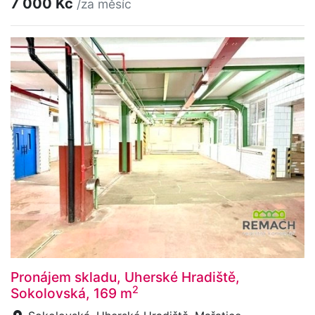
7 000 Kč
/za měsíc
Pronájem skladu, Uherské Hradiště,
2
Sokolovská, 169 m