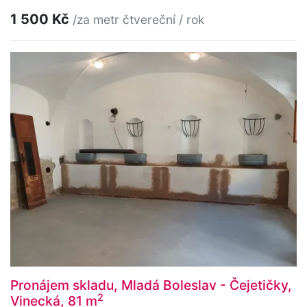
1 500 Kč
/za metr čtvereční / rok
Pronájem skladu, Mladá Boleslav - Čejetičky,
2
Vinecká, 81 m