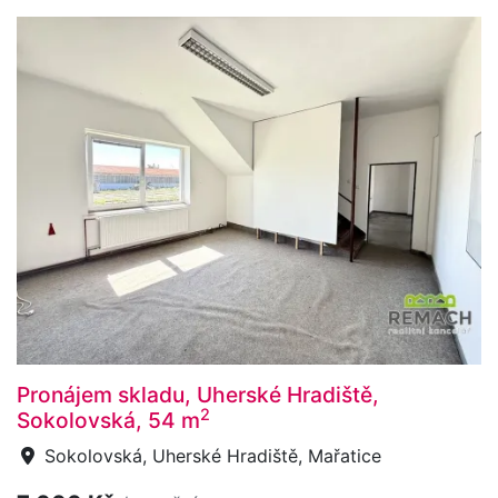
Pronájem skladu, Uherské Hradiště,
2
Sokolovská, 54 m
Sokolovská, Uherské Hradiště, Mařatice