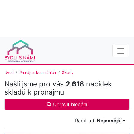
Úvod
Pronájem komerčních
Sklady
Našli jsme pro vás
2 618
nabídek
skladů k pronájmu
Upravit hledání
Řadit od:
Nejnovější