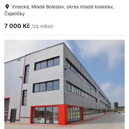
Vinecká, Mladá Boleslav, okres mladá boleslav,
Čejetičky
7 000 Kč
/za měsíc