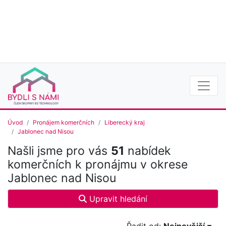
Úvod
Pronájem komerčních
Liberecký kraj
Jablonec nad Nisou
Našli jsme pro vás
51
nabídek
komerčních k pronájmu v okrese
Jablonec nad Nisou
Upravit hledání