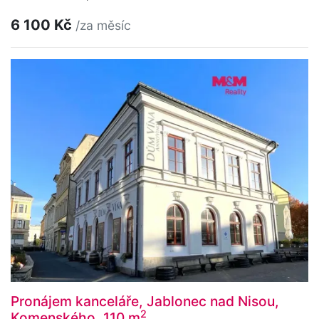
6 100 Kč
/za měsíc
Pronájem kanceláře, Jablonec nad Nisou,
2
Komenského, 110 m