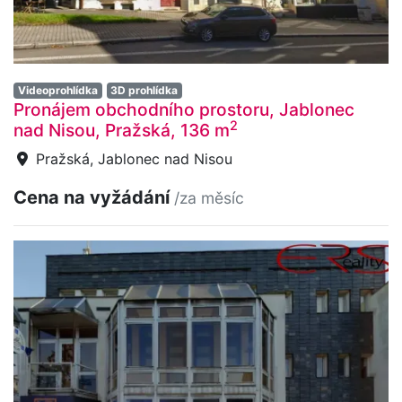
Videoprohlídka
3D prohlídka
Pronájem obchodního prostoru, Jablonec
2
nad Nisou, Pražská, 136 m
Pražská, Jablonec nad Nisou
Cena na vyžádání
/za měsíc