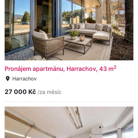
2
Pronájem apartmánu, Harrachov, 43 m
Harrachov
27 000 Kč
/za měsíc