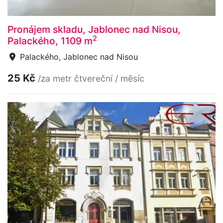
Pronájem skladu, Jablonec nad Nisou,
2
Palackého, 1109 m
Palackého, Jablonec nad Nisou
25 Kč
/za metr čtvereční / měsíc