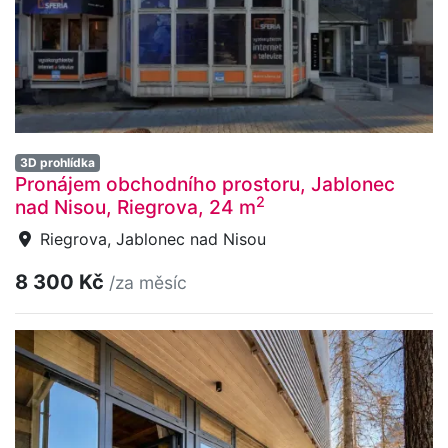
3D prohlídka
Pronájem obchodního prostoru, Jablonec
2
nad Nisou, Riegrova, 24 m
Riegrova, Jablonec nad Nisou
8 300 Kč
/za měsíc