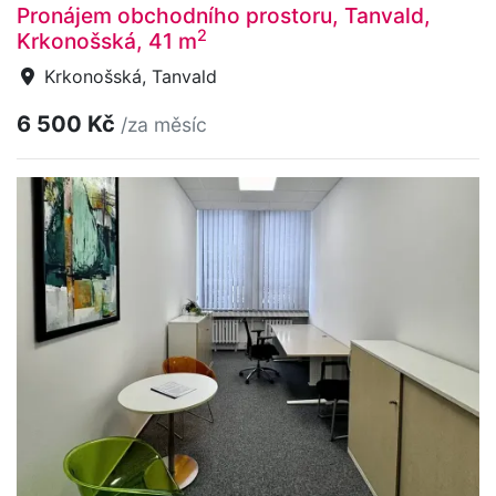
Pronájem obchodního prostoru, Tanvald,
2
Krkonošská, 41 m
Krkonošská, Tanvald
6 500 Kč
/za měsíc