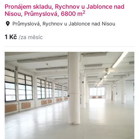
Pronájem skladu, Rychnov u Jablonce nad
2
Nisou, Průmyslová, 6800 m
Průmyslová, Rychnov u Jablonce nad Nisou
1 Kč
/za měsíc