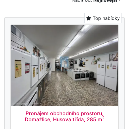
Řadit od:
Nejnovější
Top nabídky
Pronájem obchodního prostoru,
2
Domažlice, Husova třída, 285 m