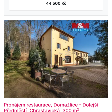
44 500 Kč
Pronájem restaurace, Domažlice - Dolejší
2
Předměstí, Chrastavická, 300 m