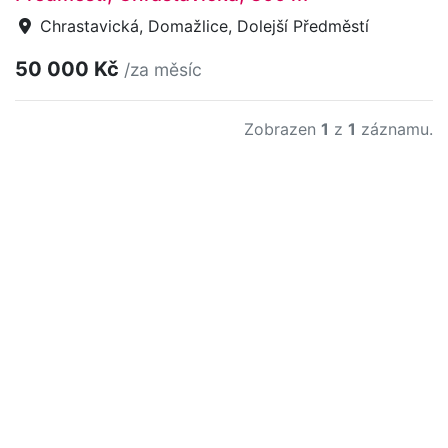
Chrastavická, Domažlice, Dolejší Předměstí
50 000 Kč
/za měsíc
Zobrazen
1
z
1
záznamu.