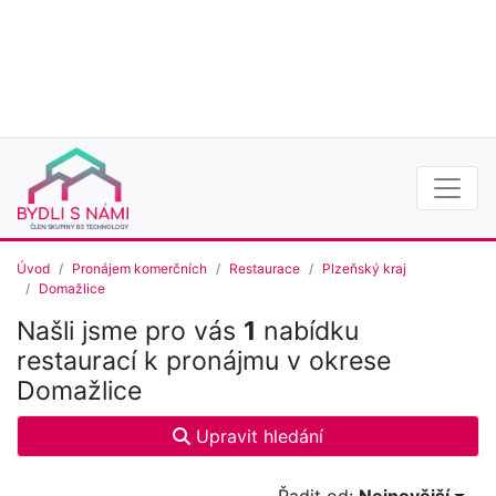
Úvod
Pronájem komerčních
Restaurace
Plzeňský kraj
Domažlice
Našli jsme pro vás
1
nabídku
restaurací k pronájmu v okrese
Domažlice
Upravit hledání