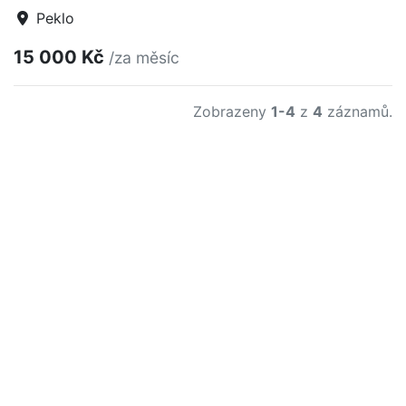
Peklo
15 000 Kč
/za měsíc
Zobrazeny
1-4
z
4
záznamů.