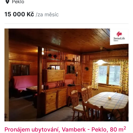
Peklo
15 000 Kč
/za měsíc
2
Pronájem ubytování, Vamberk - Peklo, 80 m