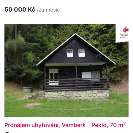
50 000 Kč
/za měsíc
2
Pronájem ubytování, Vamberk - Peklo, 70 m