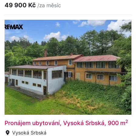
49 900 Kč
/za měsíc
2
Pronájem ubytování, Vysoká Srbská, 900 m
Vysoká Srbská