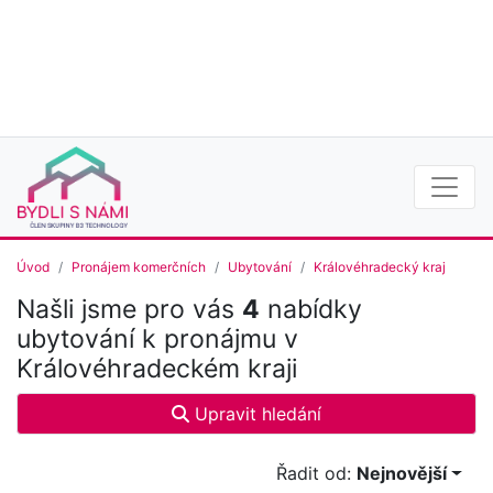
Úvod
Pronájem komerčních
Ubytování
Královéhradecký kraj
Našli jsme pro vás
4
nabídky
ubytování k pronájmu v
Královéhradeckém kraji
Upravit hledání
Řadit od:
Nejnovější