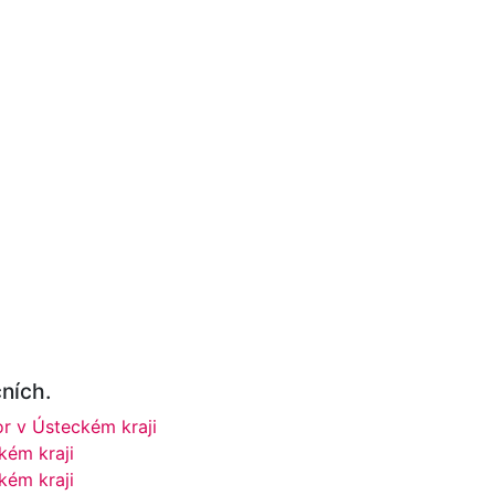
ních.
r v Ústeckém kraji
kém kraji
kém kraji