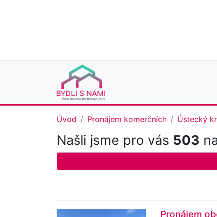
Úvod
Pronájem komerčních
Ústecký kr
Našli jsme pro vás
503
na
Pronájem obc