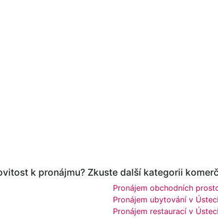
vitost k pronájmu? Zkuste další kategorii komerč
Pronájem obchodních prosto
Pronájem ubytování v Ústec
Pronájem restaurací v Ústec