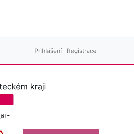
Přihlášení
Registrace
teckém kraji
jší