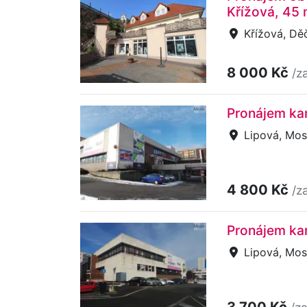
Křížová, 45
Křížová, Děč
8 000 Kč
/z
Pronájem kan
Lipová, Mos
4 800 Kč
/z
Pronájem kan
Lipová, Mos
3 700 Kč