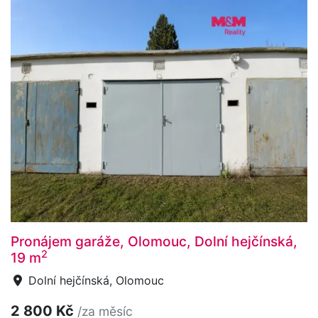
Pronájem garáže, Olomouc, Dolní hejčínská,
2
19 m
Dolní hejčínská, Olomouc
2 800 Kč
/za měsíc