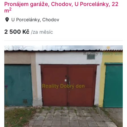
Pronájem garáže, Chodov, U Porcelánky, 22
2
m
U Porcelánky, Chodov
2 500 Kč
/za měsíc