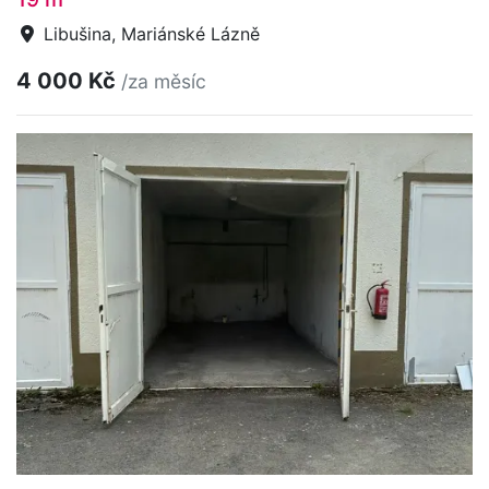
Libušina, Mariánské Lázně
4 000 Kč
/za měsíc