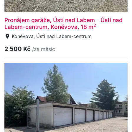
Pronájem garáže, Ústí nad Labem - Ústí nad
2
Labem-centrum, Koněvova, 18 m
Koněvova, Ústí nad Labem-centrum
2 500 Kč
/za měsíc