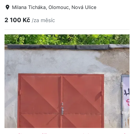
Milana Ticháka, Olomouc, Nová Ulice
2 100 Kč
/za měsíc