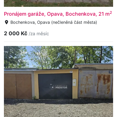
2
Pronájem garáže, Opava, Bochenkova, 21 m
Bochenkova, Opava (nečleněná část města)
2 000 Kč
/za měsíc