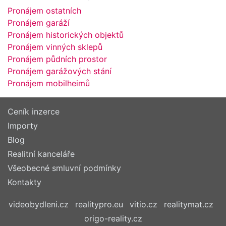
Pronájem ostatních
Pronájem garáží
Pronájem historických objektů
Pronájem vinných sklepů
Pronájem půdních prostor
Pronájem garážových stání
Pronájem mobilheimů
Ceník inzerce
Importy
Blog
Realitní kanceláře
Všeobecné smluvní podmínky
Kontakty
videobydleni.cz
realitypro.eu
vitio.cz
realitymat.cz
origo-reality.cz