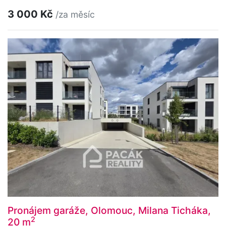
3 000 Kč
/za měsíc
Pronájem garáže, Olomouc, Milana Ticháka,
2
20 m