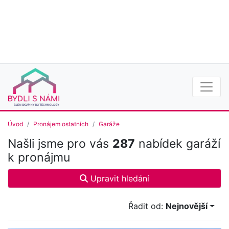
Úvod
Pronájem ostatních
Garáže
Našli jsme pro vás
287
nabídek garáží
k pronájmu
Upravit hledání
Řadit od:
Nejnovější