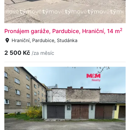
2
Pronájem garáže, Pardubice, Hraniční, 14 m
Hraniční, Pardubice, Studánka
2 500 Kč
/za měsíc