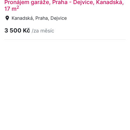
Pronájem garáže, Praha - Dejvice, Kanadská,
2
17 m
Kanadská, Praha, Dejvice
3 500 Kč
/za měsíc