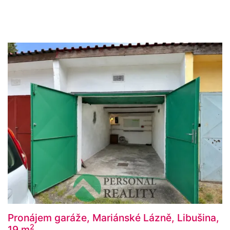
Pronájem garáže, Mariánské Lázně, Libušina,
2
19 m