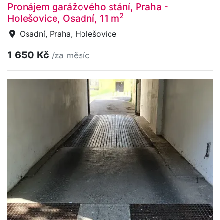
Pronájem garážového stání, Praha -
2
Holešovice, Osadní, 11 m
Osadní, Praha, Holešovice
1 650 Kč
/za měsíc