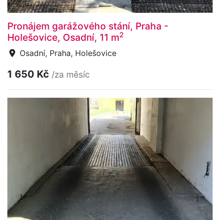
Pronájem garážového stání, Praha -
2
Holešovice, Osadní, 11 m
Osadní, Praha, Holešovice
1 650 Kč
/za měsíc