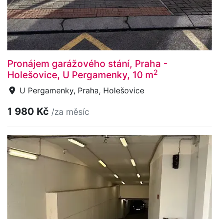
Pronájem garážového stání, Praha -
2
Holešovice, U Pergamenky, 10 m
U Pergamenky, Praha, Holešovice
1 980 Kč
/za měsíc