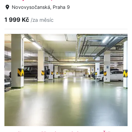
Novovysočanská, Praha 9
1 999 Kč
/za měsíc