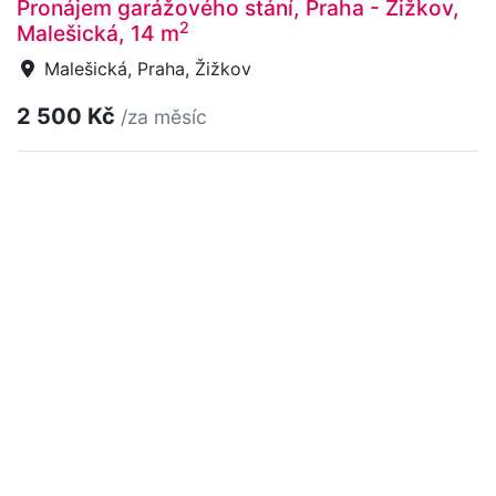
Pronájem garážového stání, Praha - Žižkov,
2
Malešická, 14 m
Malešická, Praha, Žižkov
2 500 Kč
/za měsíc