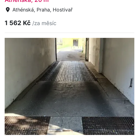
Athénská, Praha, Hostivař
1 562 Kč
/za měsíc