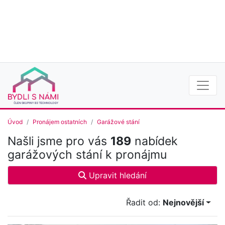
Úvod
Pronájem ostatních
Garážové stání
Našli jsme pro vás
189
nabídek
garážových stání k pronájmu
Upravit hledání
Řadit od:
Nejnovější