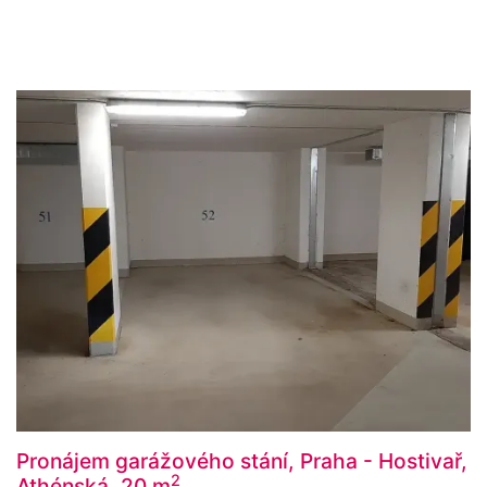
Pronájem garážového stání, Praha - Hostivař,
2
Athénská, 20 m