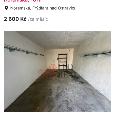
Noremská, Frýdlant nad Ostravicí
2 600 Kč
/za měsíc