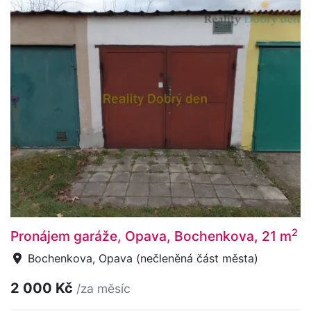
2
Pronájem garáže, Opava, Bochenkova, 21 m
Bochenkova, Opava (nečleněná část města)
2 000 Kč
/za měsíc