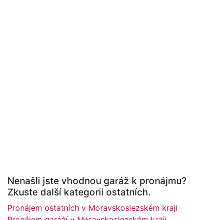
Nenašli jste vhodnou garáž k pronájmu?
Zkuste další kategorii ostatních.
Pronájem ostatních v Moravskoslezském kraji
Pronájem garáží v Moravskoslezském kraji