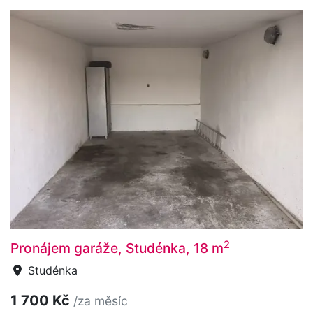
2
Pronájem garáže, Studénka, 18 m
Studénka
1 700 Kč
/za měsíc