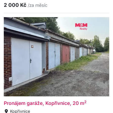
2 000 Kč
/za měsíc
2
Pronájem garáže, Kopřivnice, 20 m
Kopřivnice