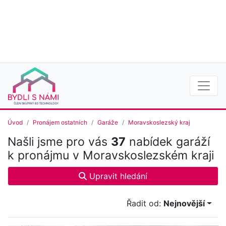
Úvod
Pronájem ostatních
Garáže
Moravskoslezský kraj
Našli jsme pro vás
37
nabídek garáží
k pronájmu v Moravskoslezském kraji
Upravit hledání
Řadit od:
Nejnovější