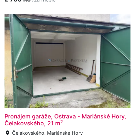
Pronájem garáže, Ostrava - Mariánské Hory,
2
Čelakovského, 21 m
Čelakovského, Mariánské Hory