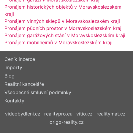
Pronájem historických objektů v Moravskoslezském
kraji
Pronájem vinných sklepů v Moravskoslezském kraji
Pronájem půdních prostor v Moravskoslezském kraji
Pronájem garážových stání v Moravskoslezském kraji
Pronájem mobilheimů v Moravskoslezském kraji
Ceník inzerce
Importy
Blog
Realitní kanceláře
Všeobecné smluvní podmínky
Kontakty
videobydleni.cz
realitypro.eu
vitio.cz
realitymat.cz
origo-reality.cz