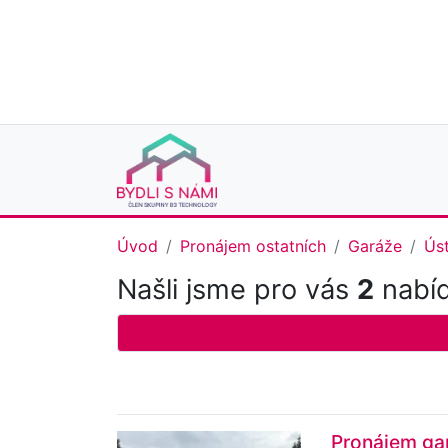
Úvod
Pronájem ostatních
Garáže
Úst
Našli jsme pro vás
2
nabíd
Pronájem ga