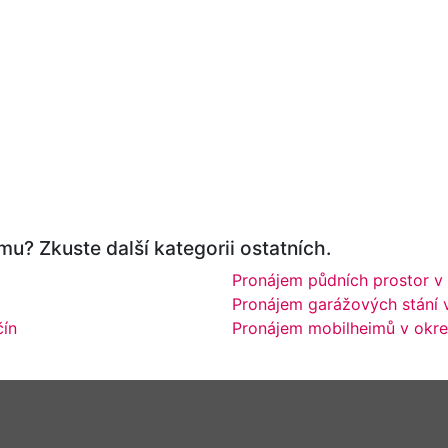
u? Zkuste další kategorii ostatních.
Pronájem půdních prostor v
Pronájem garážových stání 
čín
Pronájem mobilheimů v okre