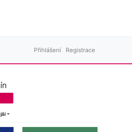
Přihlášení
Registrace
ín
jší