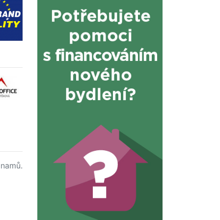
namů.