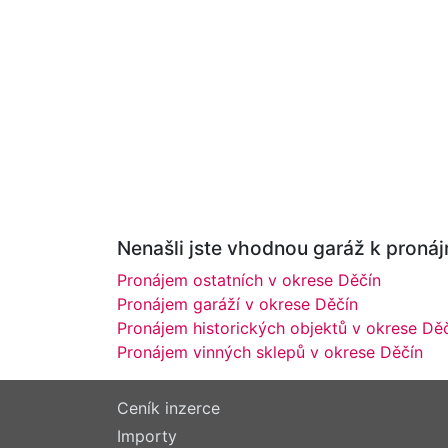
Nenašli jste vhodnou garáž k pronájm
Pronájem ostatních v okrese Děčín
Pronájem garáží v okrese Děčín
Pronájem historických objektů v okrese Dě
Pronájem vinných sklepů v okrese Děčín
Ceník inzerce
Importy