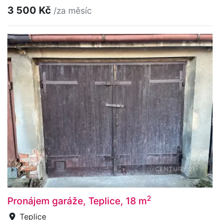
3 500 Kč
/za měsíc
2
Pronájem garáže, Teplice, 18 m
Teplice