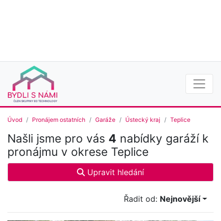
Úvod
Pronájem ostatních
Garáže
Ústecký kraj
Teplice
Našli jsme pro vás
4
nabídky garáží k
pronájmu v okrese Teplice
Upravit hledání
Řadit od:
Nejnovější