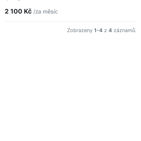
2 100 Kč
/za měsíc
Zobrazeny
1-4
z
4
záznamů.