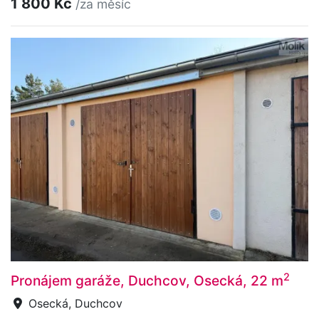
1 800 Kč
/za měsíc
2
Pronájem garáže, Duchcov, Osecká, 22 m
Osecká, Duchcov