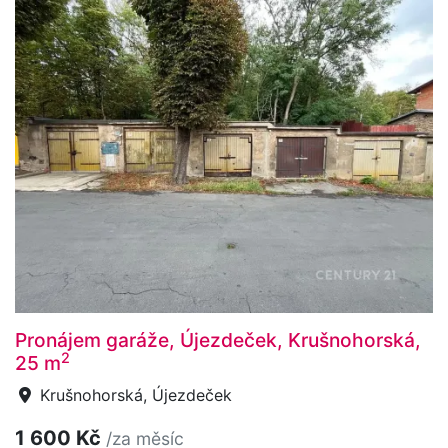
Pronájem garáže, Újezdeček, Krušnohorská,
2
25 m
Krušnohorská, Újezdeček
1 600 Kč
/za měsíc