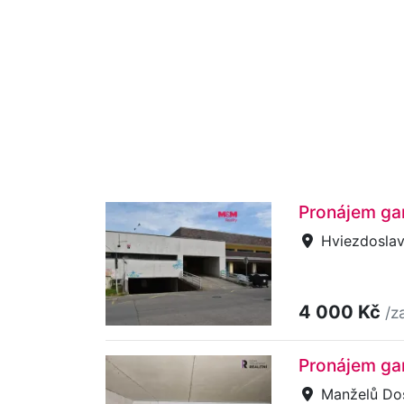
Pronájem ga
Hviezdoslav
4 000 Kč
/z
Pronájem gar
Manželů Dos