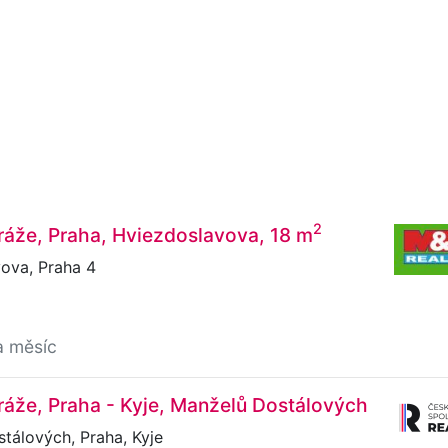
2
ráže, Praha, Hviezdoslavova, 18 m
ova, Praha 4
a měsíc
áže, Praha - Kyje, Manželů Dostálových
tálových, Praha, Kyje