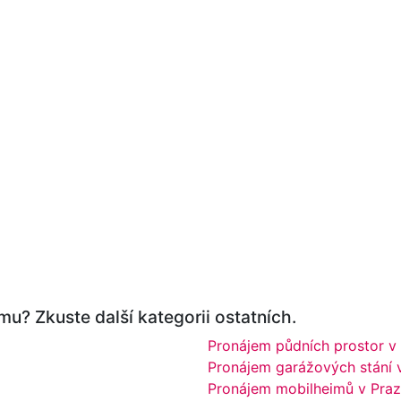
u? Zkuste další kategorii ostatních.
Pronájem půdních prostor v
Pronájem garážových stání 
Pronájem mobilheimů v Pra