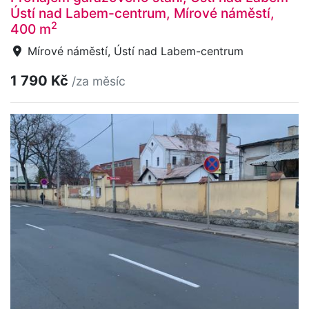
Ústí nad Labem-centrum, Mírové náměstí,
2
400 m
Mírové náměstí, Ústí nad Labem-centrum
1 790 Kč
/za měsíc