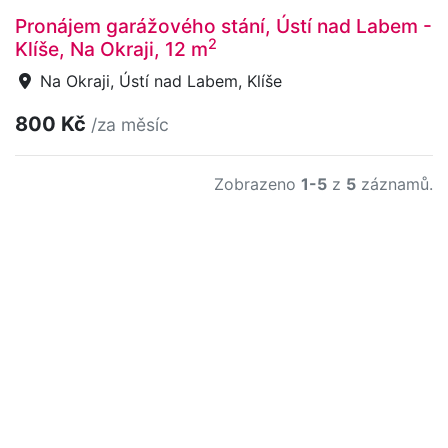
Pronájem garážového stání, Ústí nad Labem -
2
Klíše, Na Okraji, 12 m
Na Okraji, Ústí nad Labem, Klíše
800 Kč
/za měsíc
Zobrazeno
1-5
z
5
záznamů.