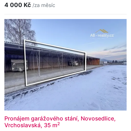
4 000 Kč
/za měsíc
Pronájem garážového stání, Novosedlice,
2
Vrchoslavská, 35 m