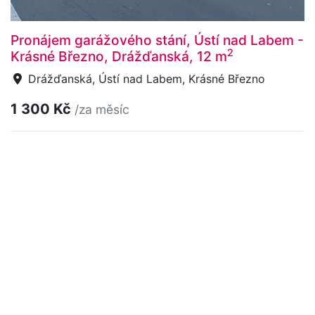
Pronájem garážového stání, Ústí nad Labem -
2
Krásné Březno, Drážďanská, 12 m
Drážďanská, Ústí nad Labem, Krásné Březno
1 300 Kč
/za měsíc