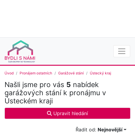
Úvod
Pronájem ostatních
Garážové stání
Ústecký kraj
Našli jsme pro vás
5
nabídek
garážových stání k pronájmu v
Ústeckém kraji
Upravit hledání
Řadit od:
Nejnovější