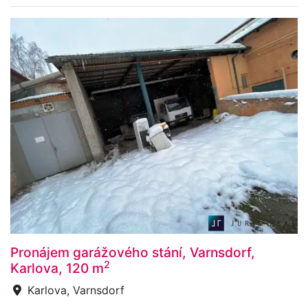
Pronájem garážového stání, Varnsdorf,
2
Karlova, 120 m
Karlova, Varnsdorf