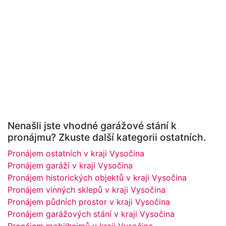
Nenašli jste vhodné garážové stání k
pronájmu? Zkuste další kategorii ostatních.
Pronájem ostatních v kraji Vysočina
Pronájem garáží v kraji Vysočina
Pronájem historických objektů v kraji Vysočina
Pronájem vinných sklepů v kraji Vysočina
Pronájem půdních prostor v kraji Vysočina
Pronájem garážových stání v kraji Vysočina
Pronájem mobilheimů v kraji Vysočina