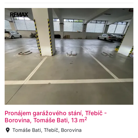
Pronájem garážového stání, Třebíč -
2
Borovina, Tomáše Bati, 13 m
Tomáše Bati, Třebíč, Borovina