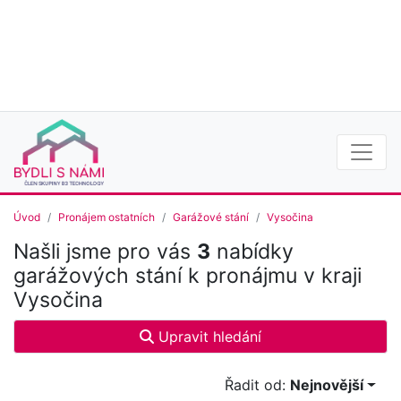
Úvod
Pronájem ostatních
Garážové stání
Vysočina
Našli jsme pro vás
3
nabídky
garážových stání k pronájmu v kraji
Vysočina
Upravit hledání
Řadit od:
Nejnovější