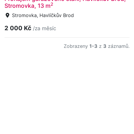
2
Stromovka, 13 m
Stromovka, Havlíčkův Brod
2 000 Kč
/za měsíc
Zobrazeny
1-3
z
3
záznamů.