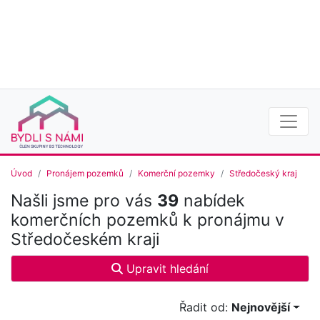
Úvod
Pronájem pozemků
Komerční pozemky
Středočeský kraj
Našli jsme pro vás
39
nabídek
komerčních pozemků k pronájmu v
Středočeském kraji
Upravit hledání
Řadit od:
Nejnovější