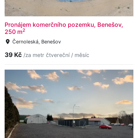
Pronájem komerčního pozemku, Benešov,
2
250 m
Černoleská, Benešov
39 Kč
/za metr čtvereční / měsíc