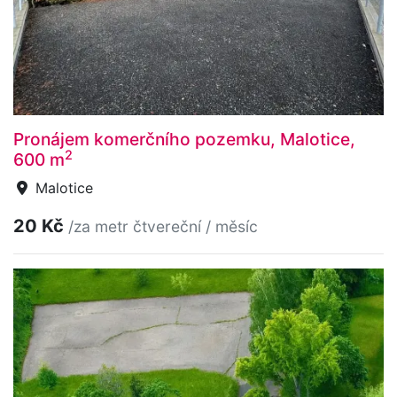
Pronájem komerčního pozemku, Malotice,
2
600 m
Malotice
20 Kč
/za metr čtvereční / měsíc