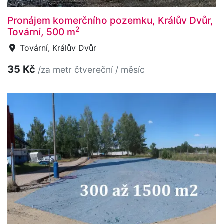
Pronájem komerčního pozemku, Králův Dvůr,
2
Tovární, 500 m
Tovární, Králův Dvůr
35 Kč
/za metr čtvereční / měsíc