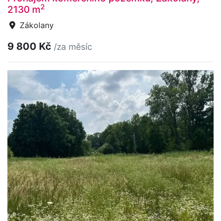
2
2130 m
Zákolany
9 800 Kč
/za měsíc