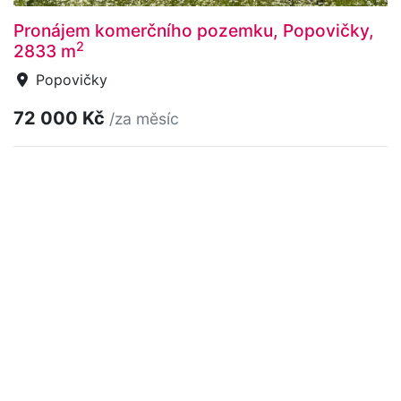
Pronájem komerčního pozemku, Popovičky,
2
2833 m
Popovičky
72 000 Kč
/za měsíc