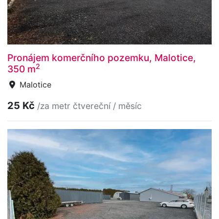
Pronájem komerčního pozemku, Malotice,
2
350 m
Malotice
25 Kč
/za metr čtvereční / měsíc