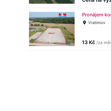
Pronájem ko
Vratimov
13 Kč
/za mě