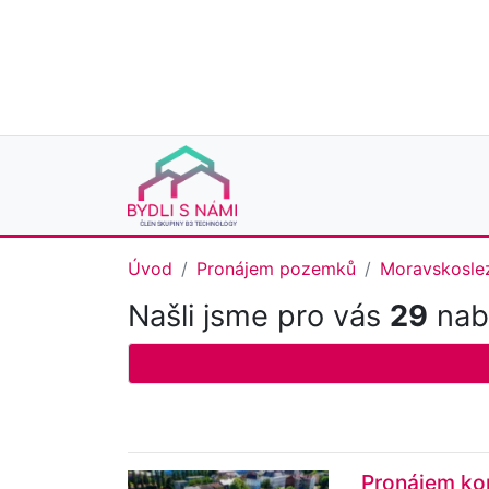
Úvod
Pronájem pozemků
Moravskoslez
Našli jsme pro vás
29
nab
Pronájem ko