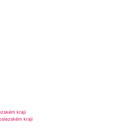
ezském kraji
slezském kraji