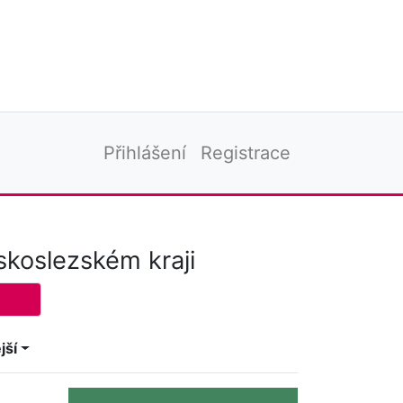
Přihlášení
Registrace
koslezském kraji
jší