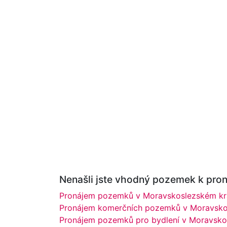
Nenašli jste vhodný pozemek k pron
Pronájem pozemků v Moravskoslezském kra
Pronájem komerčních pozemků v Moravskos
Pronájem pozemků pro bydlení v Moravskos