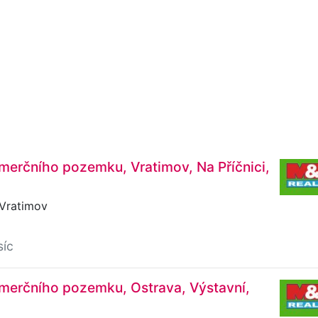
erčního pozemku, Vratimov, Na Příčnici,
 Vratimov
síc
merčního pozemku, Ostrava, Výstavní,