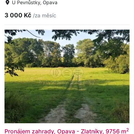
U Pevnůstky, Opava
3 000 Kč
/za měsíc
2
Pronájem zahrady, Opava - Zlatníky, 9756 m