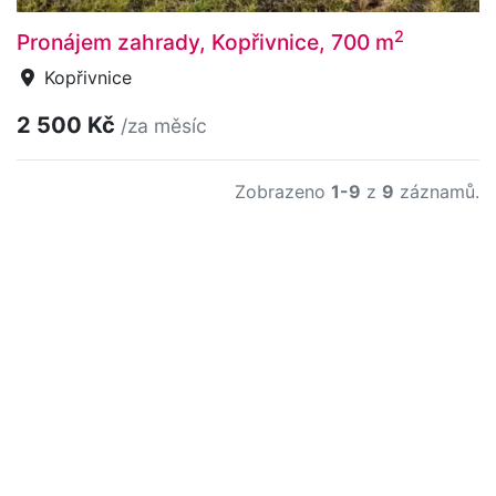
2
Pronájem zahrady, Kopřivnice, 700 m
Kopřivnice
2 500 Kč
/za měsíc
Zobrazeno
1-9
z
9
záznamů.