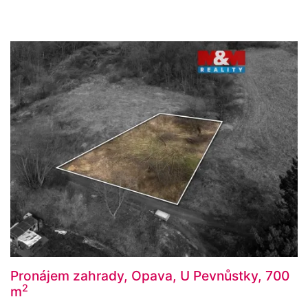
Pronájem zahrady, Opava, U Pevnůstky, 700
2
m