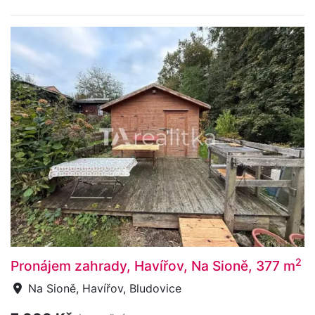
2
Pronájem zahrady, Havířov, Na Sioně, 377 m
Na Sioně, Havířov, Bludovice