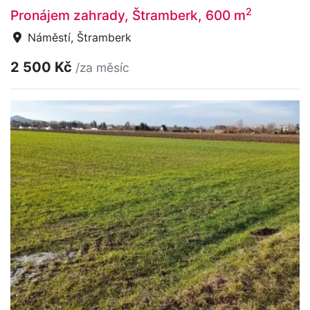
2
Pronájem zahrady, Štramberk, 600 m
Náměstí, Štramberk
2 500 Kč
/za měsíc