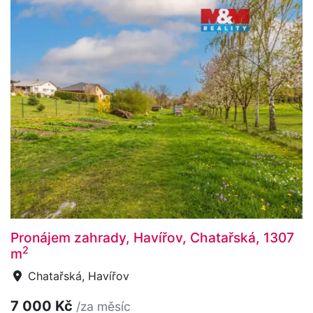
Pronájem zahrady, Havířov, Chatařská, 1307
2
m
Chatařská, Havířov
7 000 Kč
/za měsíc