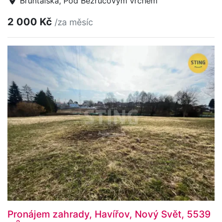
Bruntálská, Pod Bezručovým vrchem
2 000 Kč
/za měsíc
Pronájem zahrady, Havířov, Nový Svět, 5539