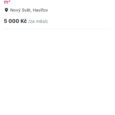
2
m
Nový Svět, Havířov
5 000 Kč
/za měsíc