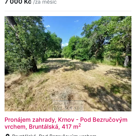
7 000 Kč
/za měsíc
Pronájem zahrady, Krnov - Pod Bezručovým
2
vrchem, Bruntálská, 417 m