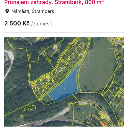
2
Pronájem zahrady, Štramberk, 800 m
Náměstí, Štramberk
2 500 Kč
/za měsíc